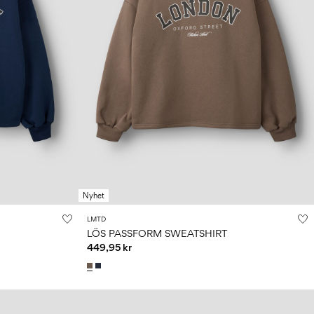
Nyhet
LMTD
LÖS PASSFORM SWEATSHIRT
449,95 kr