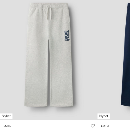
Nyhet
Nyhet
LMTD
LMTD