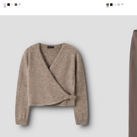
+1
+1