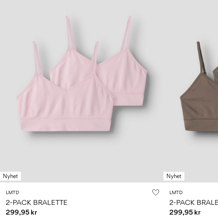
Nyhet
Nyhet
LMTD
LMTD
2-PACK BRALETTE
2-PACK BRAL
299,95 kr
299,95 kr