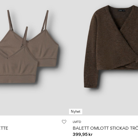
Nyhet
LMTD
ETTE
BALETT OMLOTT STICKAD TR
399,95 kr