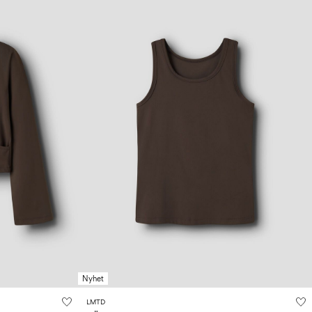
Nyhet
LMTD