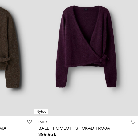
Nyhet
LMTD
ÖJA
BALETT OMLOTT STICKAD TRÖJA
399,95 kr