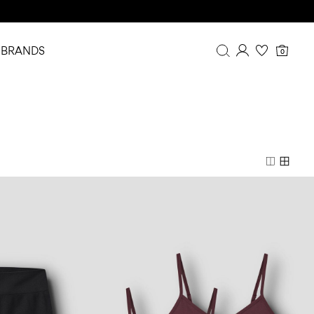
BRANDS
0
Översikt
Orderhistorik
Profil
Önskelista
FAQ
LOGGA UT