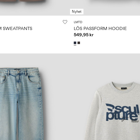
Nyhet
LMTD
M SWEATPANTS
LÖS PASSFORM HOODIE
549,95 kr