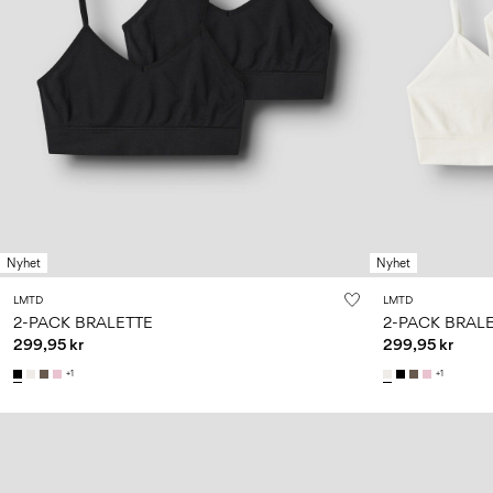
Nyhet
Nyhet
LMTD
LMTD
2-PACK BRALETTE
2-PACK BRAL
299,95 kr
299,95 kr
+1
+1