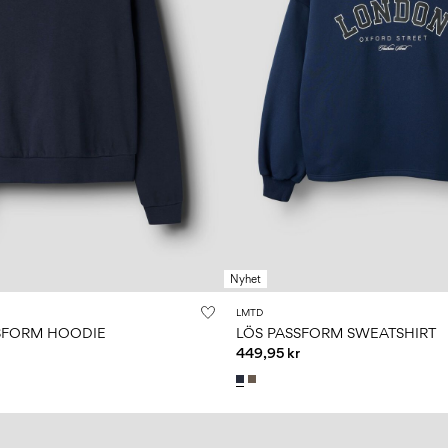
Nyhet
LMTD
SFORM HOODIE
LÖS PASSFORM SWEATSHIRT
449,95 kr