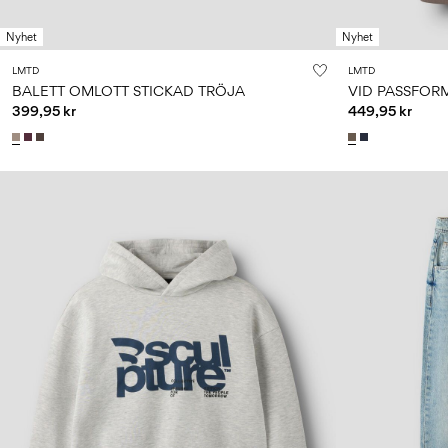
Nyhet
Nyhet
LMTD
LMTD
BALETT OMLOTT STICKAD TRÖJA
VID PASSFOR
399,95 kr
449,95 kr