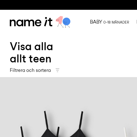
BABY
0–18 MÅNADER
Visa alla
allt teen
Filtrera och sortera