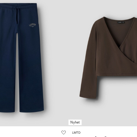
Nyhet
LMTD