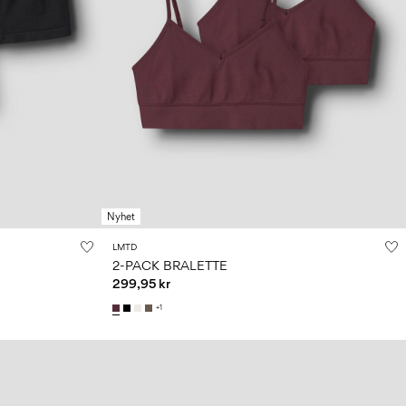
Nyhet
LMTD
2-PACK BRALETTE
299,95 kr
+1