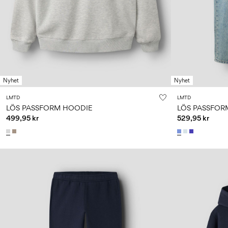
Nyhet
Nyhet
LMTD
LMTD
LÖS PASSFORM HOODIE
LÖS PASSFOR
499,95 kr
529,95 kr