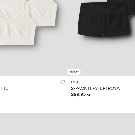
Nyhet
LMTD
ETTE
2-PACK HIPSTERTROSA
299,95 kr