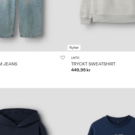
Nyhet
LMTD
M JEANS
TRYCKT SWEATSHIRT
449,95 kr