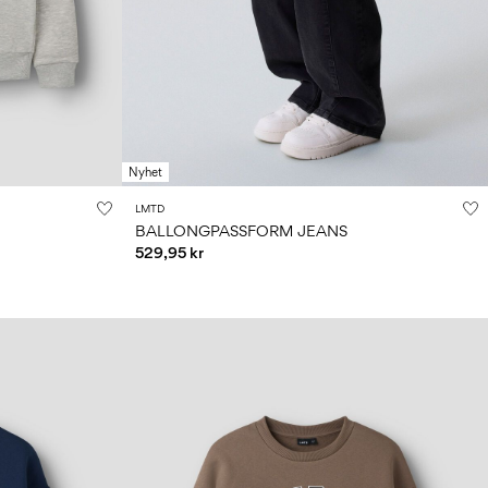
Nyhet
LMTD
BALLONGPASSFORM JEANS
529,95 kr