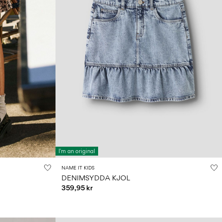
I'm an original
NAME IT KIDS
DENIMSYDDA KJOL
359,95 kr