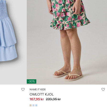
-30%
NAME IT KIDS
OMLOTT KJOL
167,95 kr
239,95 kr