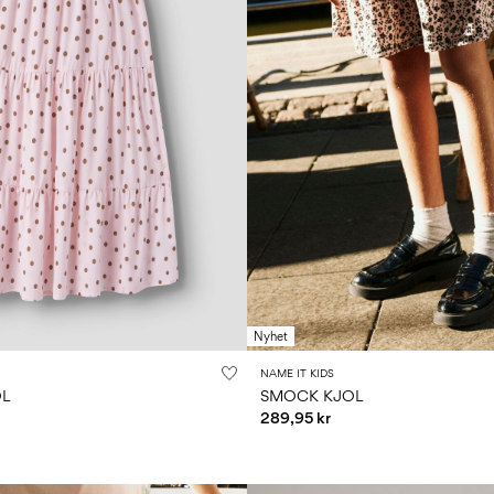
Nyhet
NAME IT KIDS
OL
SMOCK KJOL
289,95 kr