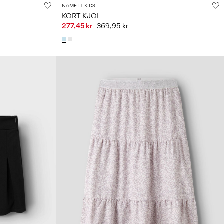
NAME IT KIDS
KORT KJOL
277,45 kr
369,95 kr