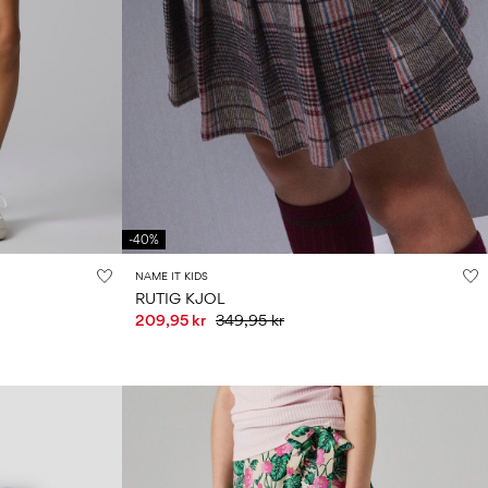
-40%
NAME IT KIDS
RUTIG KJOL
209,95 kr
349,95 kr