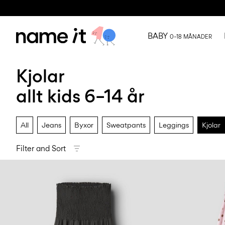
BABY
0–18 MÅNADER
Kjolar
allt kids 6–14 år
All
Jeans
Byxor
Sweatpants
Leggings
Kjolar
Filter and Sort