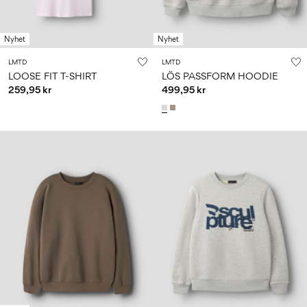
Nyhet
Nyhet
LMTD
LMTD
LOOSE FIT T-SHIRT
LÖS PASSFORM HOODIE
259,95 kr
499,95 kr