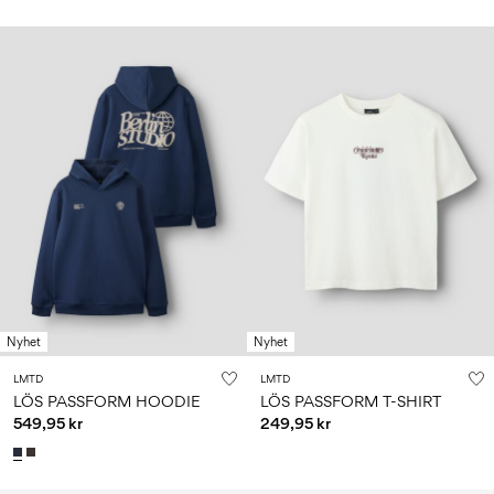
Nyhet
Nyhet
LMTD
LMTD
LÖS PASSFORM HOODIE
LÖS PASSFORM T-SHIRT
549,95 kr
249,95 kr