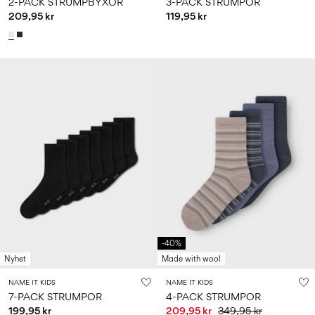
2-PACK STRUMPBYXOR
3-PACK STRUMPOR
209,95 kr
119,95 kr
-40%
Nyhet
Made with wool
NAME IT KIDS
NAME IT KIDS
7-PACK STRUMPOR
4-PACK STRUMPOR
199,95 kr
209,95 kr
349,95 kr