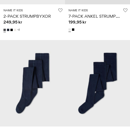
NAME IT KIDS
NAME IT KIDS
7
-PACK ANKEL STRUMPOR
2-PACK STRUMPBYXOR
249,95 kr
199,95 kr
+2