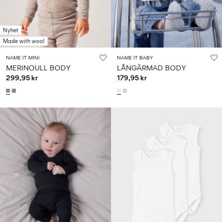
Nyhet
Made with wool
NAME IT MINI
NAME IT BABY
MERINOULL BODY
LÅNGÄRMAD BODY
299,95 kr
179,95 kr