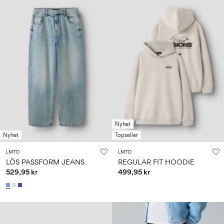
Nyhet
Nyhet
Topseller
LMTD
LMTD
LÖS PASSFORM JEANS
REGULAR FIT HOODIE
529,95 kr
499,95 kr