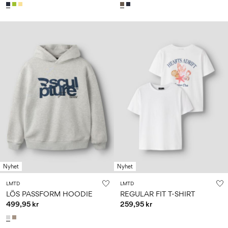
Nyhet
Nyhet
LMTD
LMTD
LÖS PASSFORM HOODIE
REGULAR FIT T-SHIRT
499,95 kr
259,95 kr