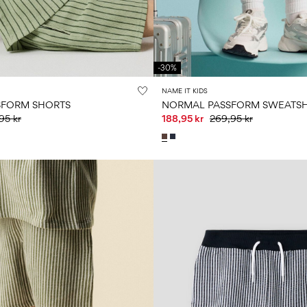
-30%
NAME IT KIDS
SFORM SHORTS
NORMAL PASSFORM SWEATS
95 kr
188,95 kr
269,95 kr