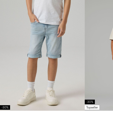
-30%
-30%
Topseller