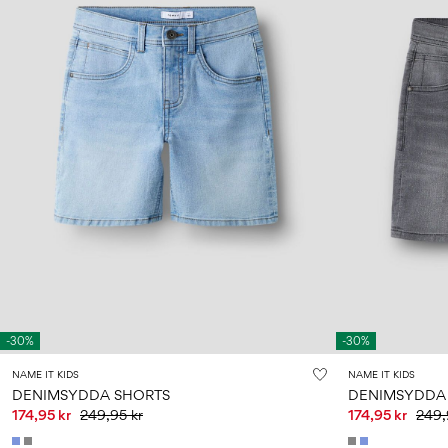
-30%
-30%
NAME IT KIDS
NAME IT KIDS
DENIMSYDDA SHORTS
DENIMSYDDA
174,95 kr
249,95 kr
174,95 kr
249,