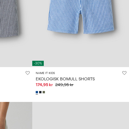
-30%
NAME IT KIDS
EKOLOGISK BOMULL SHORTS
174,95 kr
249,95 kr