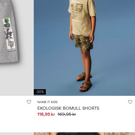
-30%
NAME IT KIDS
EKOLOGISK BOMULL SHORTS
118,95 kr
169,95 kr