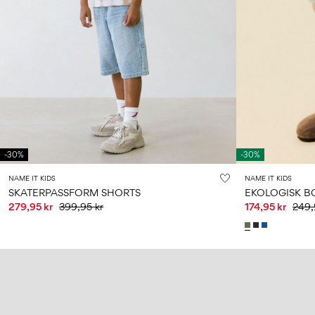
-30%
-30%
NAME IT KIDS
NAME IT KIDS
SKATERPASSFORM SHORTS
EKOLOGISK B
279,95 kr
399,95 kr
174,95 kr
249,