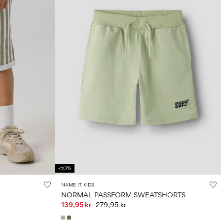
-50%
NAME IT KIDS
NORMAL PASSFORM SWEATSHORTS
139,95 kr
279,95 kr