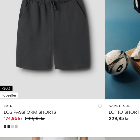
-30%
Topseller
LMTD
NAME IT KIDS
LÖS PASSFORM SHORTS
LOTTO SHORT
174,95 kr
249,95 kr
229,95 kr