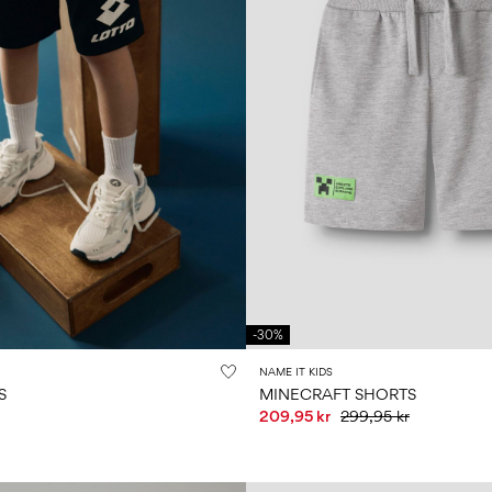
-30%
NAME IT KIDS
S
MINECRAFT SHORTS
209,95 kr
299,95 kr