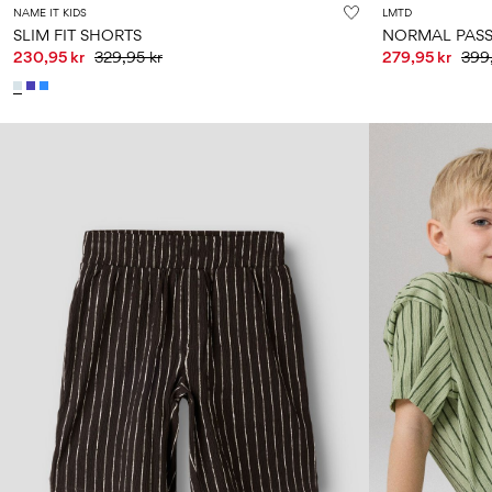
NAME IT KIDS
LMTD
SLIM FIT SHORTS
NORMAL PAS
230,95 kr
329,95 kr
279,95 kr
399,