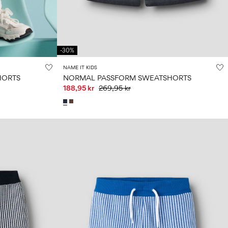
-30%
NAME IT KIDS
HORTS
NORMAL PASSFORM SWEATSHORTS
188,95 kr
269,95 kr