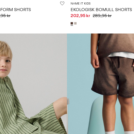
NAME IT KIDS
SFORM SHORTS
EKOLOGISK BOMULL SHORTS
95 kr
202,95 kr
289,95 kr