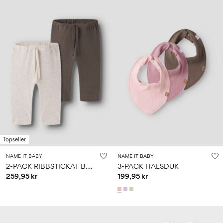
Topseller
NAME IT BABY
NAME IT BABY
2
-PACK RIBBSTICKAT BYXOR
3-PACK HALSDUK
259,95 kr
199,95 kr