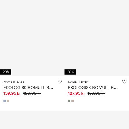
-20%
-20%
NAME IT BABY
NAME IT BABY
E
KOLOGISK BOMULL BODY
E
KOLOGISK BOMULL BODY
159,95 kr
199,95 kr
127,95 kr
159,95 kr