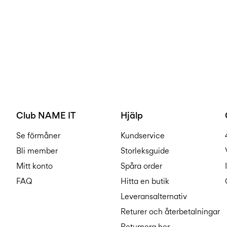
Club NAME IT
Hjälp
Se förmåner
Kundservice
Bli member
Storleksguide
Mitt konto
Spåra order
FAQ
Hitta en butik
Leveransalternativ
Returer och återbetalningar
Returnera her