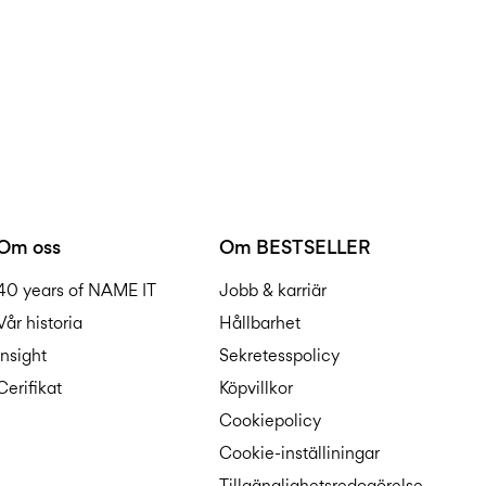
Om oss
Om BESTSELLER
40 years of NAME IT
Jobb & karriär
Vår historia
Hållbarhet
Insight
Sekretesspolicy
Cerifikat
Köpvillkor
Cookiepolicy
Cookie-inställiningar
Tillgänglighetsredogörelse