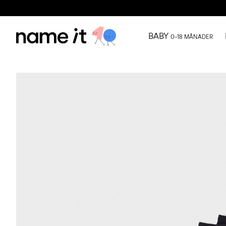
BABY
0–18 MÅNADER