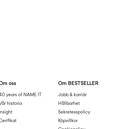
Om oss
Om BESTSELLER
40 years of NAME IT
Jobb & karriär
Vår historia
Hållbarhet
Insight
Sekretesspolicy
Cerifikat
Köpvillkor