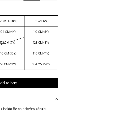
6 CM (12-18M)
92 CM (2Y)
104 CM (4Y)
110 CM (5Y)
122 CM (7Y)
128 CM (8Y)
140 CM (10Y)
146 CM (11Y)
158 CM (13Y)
164 CM (14Y)
dd to bag
k insida för en bekväm känsla.