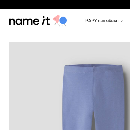
BABY
0–18 MÅNADER