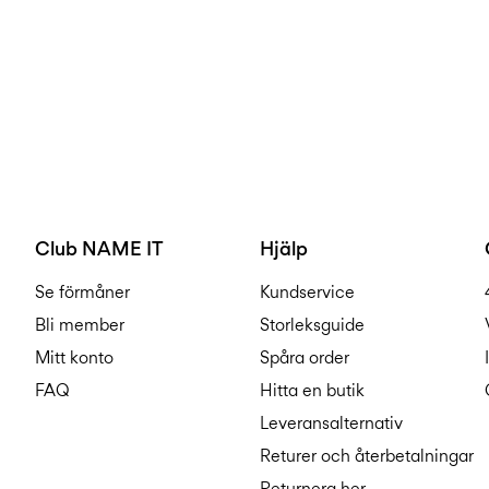
Club NAME IT
Hjälp
Se förmåner
Kundservice
Bli member
Storleksguide
Mitt konto
Spåra order
FAQ
Hitta en butik
Leveransalternativ
Returer och återbetalningar
Returnera her