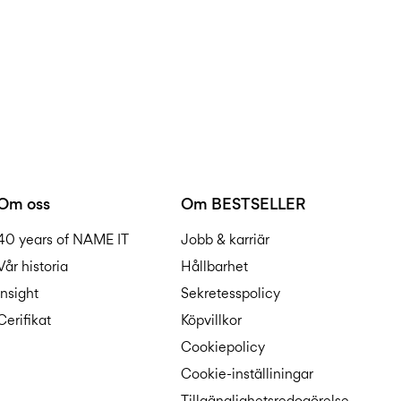
Om oss
Om BESTSELLER
40 years of NAME IT
Jobb & karriär
Vår historia
Hållbarhet
Insight
Sekretesspolicy
Cerifikat
Köpvillkor
Cookiepolicy
Cookie-inställiningar
Tillgänglighetsredogörelse