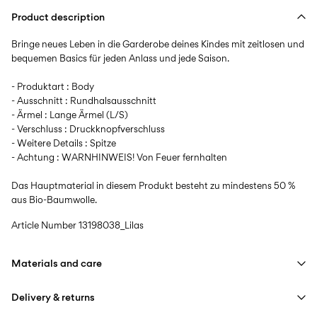
Product description
Bringe neues Leben in die Garderobe deines Kindes mit zeitlosen und
bequemen Basics für jeden Anlass und jede Saison.
- Produktart : Body
- Ausschnitt : Rundhalsausschnitt
- Ärmel : Lange Ärmel (L/S)
- Verschluss : Druckknopfverschluss
- Weitere Details : Spitze
- Achtung : WARNHINWEIS! Von Feuer fernhalten
Das Hauptmaterial in diesem Produkt besteht zu mindestens 50 %
aus Bio-Baumwolle.
Article Number
13198038_Lilas
Materials and care
Delivery & returns