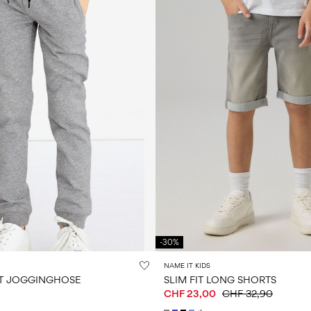
-30%
NAME IT KIDS
T JOGGINGHOSE
SLIM FIT LONG SHORTS
CHF 23,00
CHF 32,90