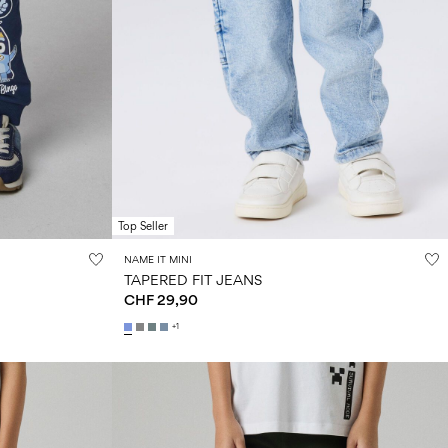
Top Seller
NAME IT MINI
TAPERED FIT JEANS
CHF 29,90
+1