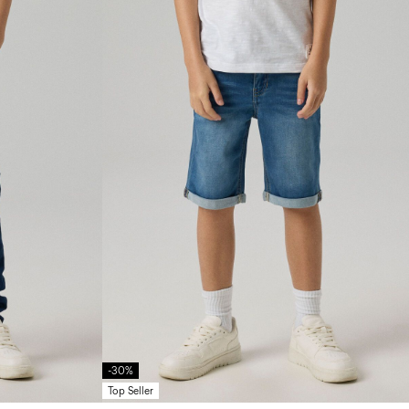
-30%
Top Seller