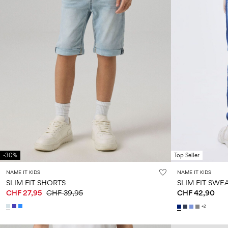
-30%
Top Seller
NAME IT KIDS
NAME IT KIDS
SLIM FIT SHORTS
SLIM FIT SWE
CHF 27,95
CHF 39,95
CHF 42,90
+2