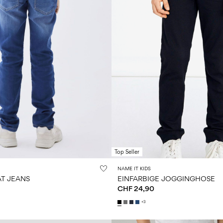
Top Seller
NAME IT KIDS
AT JEANS
EINFARBIGE JOGGINGHOSE
CHF 24,90
+3