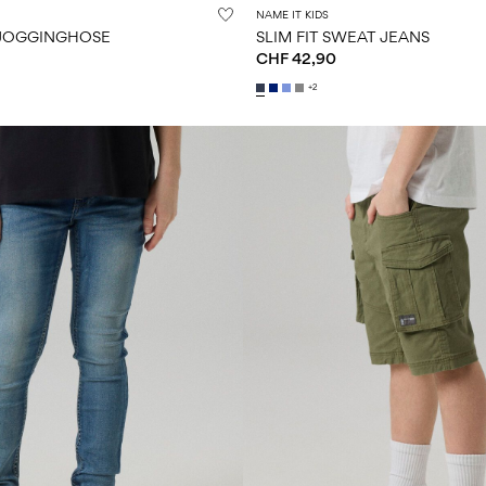
NAME IT KIDS
 JOGGINGHOSE
SLIM FIT SWEAT JEANS
CHF 42,90
+2