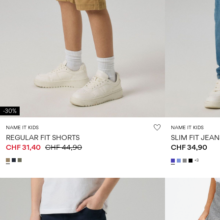
-30%
NAME IT KIDS
NAME IT KIDS
REGULAR FIT SHORTS
SLIM FIT JEAN
CHF 31,40
CHF 44,90
CHF 34,90
+3