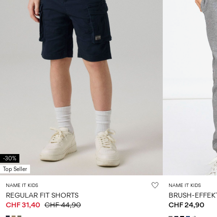
-30%
Top Seller
NAME IT KIDS
NAME IT KIDS
REGULAR FIT SHORTS
BRUSH-EFFEK
CHF 31,40
CHF 44,90
CHF 24,90