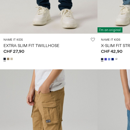
I'm an original
NAME IT KIDS
NAME IT KIDS
EXTRA SLIM FIT TWILLHOSE
X-SLIM FIT S
CHF 27,90
CHF 42,90
+2