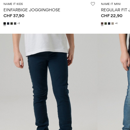
NAME IT KIDS
NAME IT MINI
EINFARBIGE JOGGINGHOSE
REGULAR FIT
CHF 37,90
CHF 22,90
+3
+4