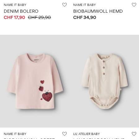
NAME IT BABY
NAME IT BABY
DENIM BOLERO
BIOBAUMWOLL HEMD
CHF 17,90
CHF 29,90
CHF 34,90
NAME IT BABY
LIL' ATELIER BABY