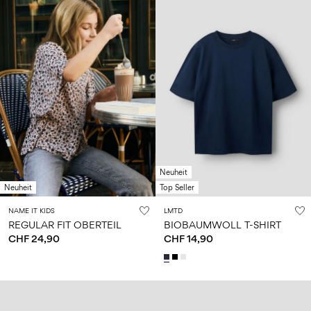
Neuheit
Neuheit
Top Seller
NAME IT KIDS
LMTD
REGULAR FIT OBERTEIL
BIOBAUMWOLL T-SHIRT
CHF 24,90
CHF 14,90