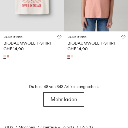
NAME IT KIDS
NAME IT KIDS
BIOBAUMWOLL T-SHIRT
BIOBAUMWOLL T-SHIRT
CHF 14,90
CHF 14,90
Du hast 48 von 343 Artikeln angesehen.
Mehr laden
KIDS
Mädchen
Oberteile & T-Shirts
T-Shirts