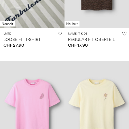
Neuheit
Neuheit
LMTD
NAME IT KIDS
LOOSE FIT T-SHIRT
REGULAR FIT OBERTEIL
CHF 27,90
CHF 17,90