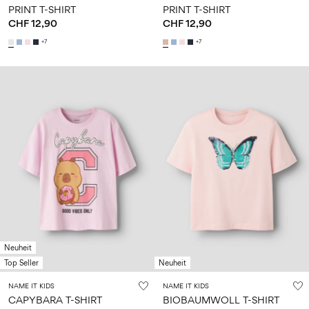
PRINT T-SHIRT
PRINT T-SHIRT
CHF 12,90
CHF 12,90
+7
+7
Neuheit
Top Seller
Neuheit
NAME IT KIDS
NAME IT KIDS
CAPYBARA T-SHIRT
BIOBAUMWOLL T-SHIRT