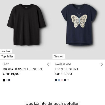
Neuheit
Top Seller
Neuheit
LMTD
NAME IT KIDS
BIOBAUMWOLL T-SHIRT
PRINT T-SHIRT
CHF 14,90
CHF 12,90
+7
Das könnte dir auch gefallen