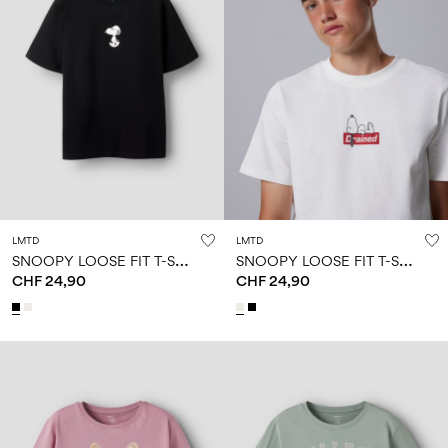
LMTD
LMTD
S
NOOPY LOOSE FIT T-SHIRT
S
NOOPY LOOSE FIT T-SHIRT
CHF 24,90
CHF 24,90