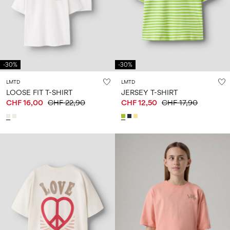
-30%
-30%
LMTD
LMTD
LOOSE FIT T-SHIRT
JERSEY T-SHIRT
CHF 16,00
CHF 22,90
CHF 12,50
CHF 17,90