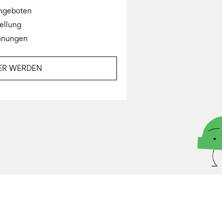
Angeboten
ellung
hnungen
ER WERDEN