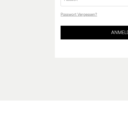
Passwort Vergessen?
ANMEL