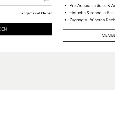
Pre-Access zu Sales & 
Einfache & schnelle Best
Angemeldet bleiben
Zugang zu früheren Rec
DEN
MEMB