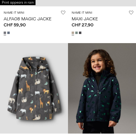
Print appears in rain
NAME IT MINI
NAME IT MINI
ALFA08 MAGIC JACKE
MAXI JACKE
CHF 59,90
CHF 27,90