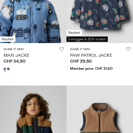
Neuheit
Neuheit
Einloggen & 20% sichern
NAME IT MINI
NAME IT MINI
MAXI JACKE
PAW PATROL JACKE
CHF 34,90
CHF 39,50
Member price
CHF 31,60