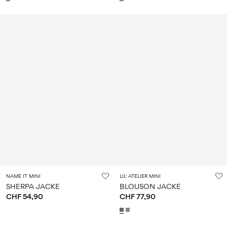
NAME IT MINI
LIL' ATELIER MINI
SHERPA JACKE
BLOUSON JACKE
CHF 54,90
CHF 77,90