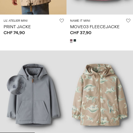
LIL' ATELIER MINI
NAME IT MINI
PRINT JACKE
MOVE03 FLEECEJACKE
CHF 74,90
CHF 37,90