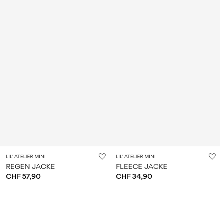
LIL' ATELIER MINI
LIL' ATELIER MINI
REGEN JACKE
FLEECE JACKE
CHF 57,90
CHF 34,90