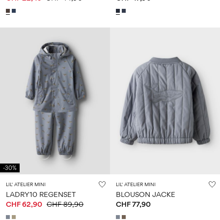
-30%
LIL' ATELIER MINI
LIL' ATELIER MINI
LADRY10 REGENSET
BLOUSON JACKE
CHF 62,90
CHF 89,90
CHF 77,90