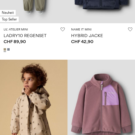
Neuheit
Top Seller
LIL' ATELIER MINI
NAME IT MINI
LADRY10 REGENSET
HYBRID JACKE
CHF 89,90
CHF 42,90