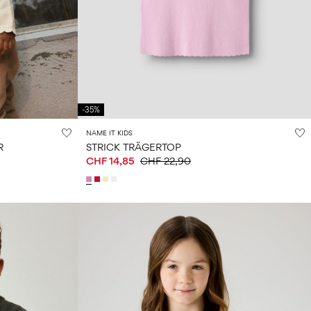
-35%
NAME IT KIDS
R
STRICK TRÄGERTOP
CHF 14,85
CHF 22,90