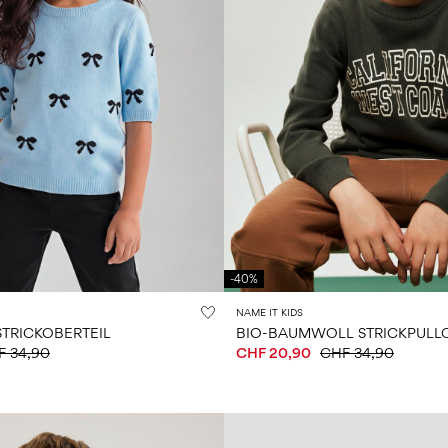
-40%
NAME IT KIDS
STRICKOBERTEIL
BIO-BAUMWOLL STRICKPULL
F 34,90
CHF 20,90
CHF 34,90