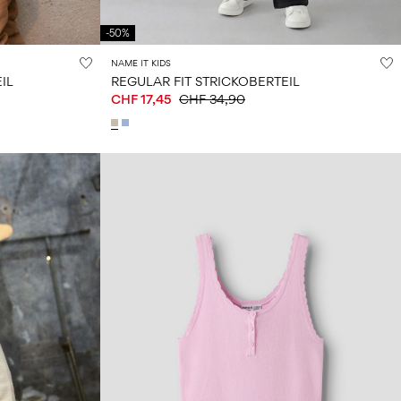
-50%
NAME IT KIDS
IL
REGULAR FIT STRICKOBERTEIL
CHF 17,45
CHF 34,90