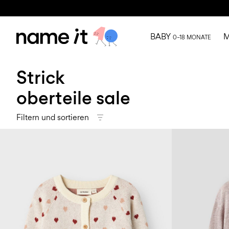
BABY
M
0–18 MONATE
Strick
oberteile sale
Filtern und sortieren