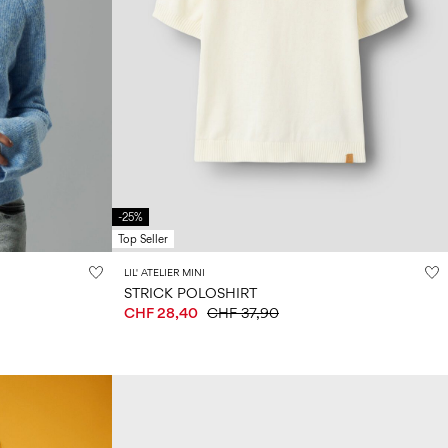
-25%
Top Seller
LIL' ATELIER MINI
STRICK POLOSHIRT
CHF 28,40
CHF 37,90