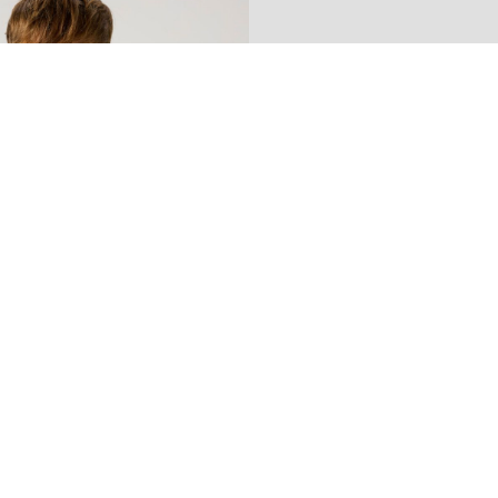
-40%
NAME IT KIDS