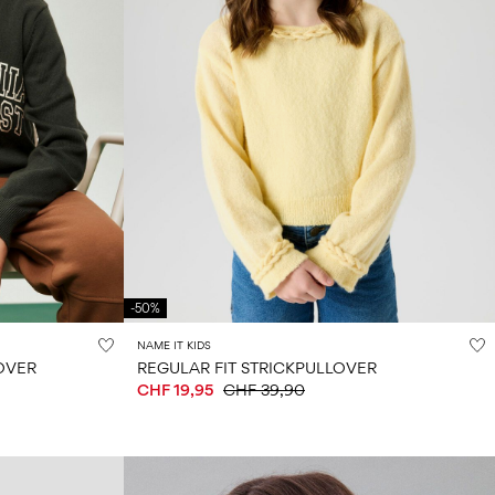
-50%
NAME IT KIDS
OVER
REGULAR FIT STRICKPULLOVER
CHF 19,95
CHF 39,90