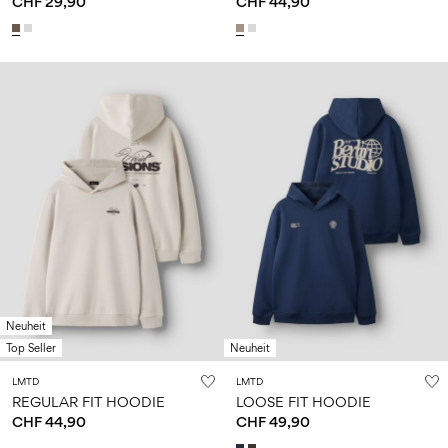
CHF 29,90
CHF 44,90
Neuheit
Top Seller
Neuheit
LMTD
LMTD
REGULAR FIT HOODIE
LOOSE FIT HOODIE
CHF 44,90
CHF 49,90