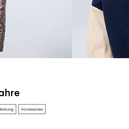
jahre
leidung
Accessories