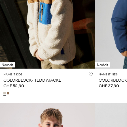
Neuheit
Neuheit
NAME IT KIDS
NAME IT KIDS
COLORBLOCK- TEDDYJACKE
COLORBLOCK
CHF 52,90
CHF 37,90