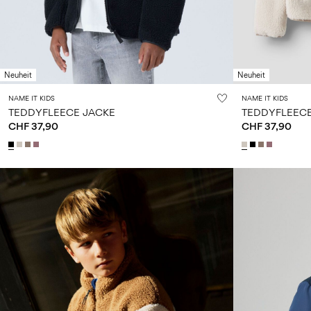
Neuheit
Neuheit
NAME IT KIDS
NAME IT KIDS
TEDDYFLEECE JACKE
TEDDYFLEECE
CHF 37,90
CHF 37,90