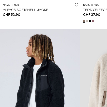
NAME IT KIDS
NAME IT KIDS
ALFA08 SOFTSHELL-JACKE
TEDDYFLEECE
CHF 52,90
CHF 37,90