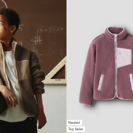
Neuheit
Top Seller