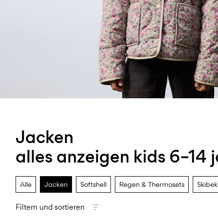
Jacken
alles anzeigen kids 6–14 
Alle
Jacken
Softshell
Regen & Thermosets
Skibek
Filtern und sortieren