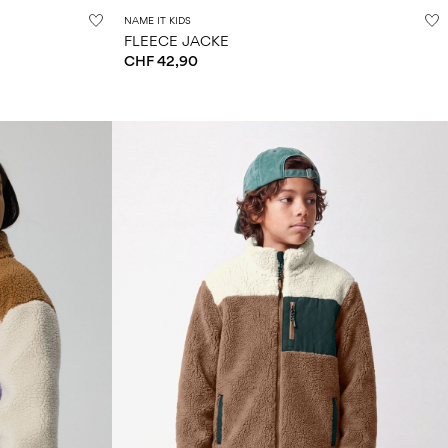
NAME IT KIDS
FLEECE JACKE
CHF 42,90