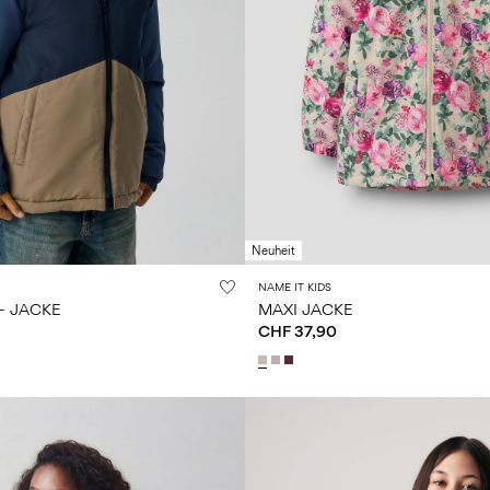
Neuheit
NAME IT KIDS
- JACKE
MAXI JACKE
CHF 37,90