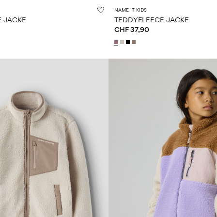
NAME IT KIDS
 JACKE
TEDDYFLEECE JACKE
CHF 37,90