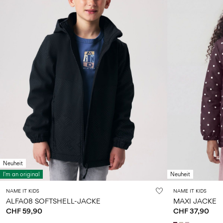
Neuheit
I'm an original
Neuheit
NAME IT KIDS
NAME IT KIDS
ALFA08 SOFTSHELL-JACKE
MAXI JACKE
CHF 59,90
CHF 37,90