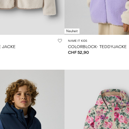
Neuheit
NAME IT KIDS
 JACKE
COLORBLOCK- TEDDYJACKE
CHF 52,90