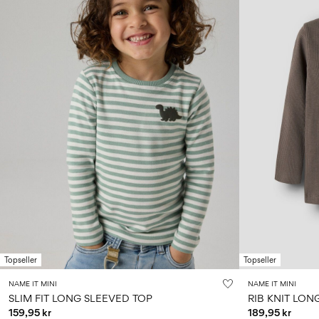
Topseller
Topseller
NAME IT MINI
NAME IT MINI
SLIM FIT LONG SLEEVED TOP
RIB KNIT LON
159,95 kr
189,95 kr