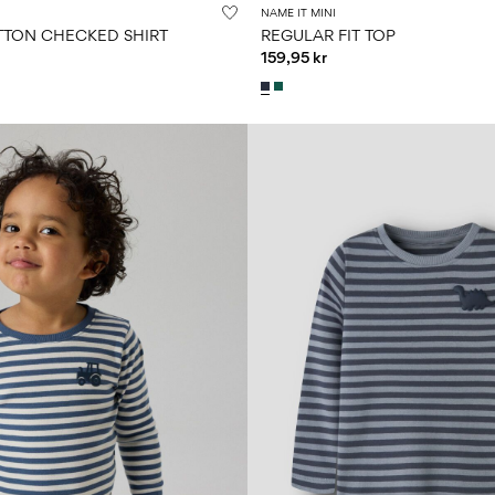
NAME IT MINI
TON CHECKED SHIRT
REGULAR FIT TOP
159,95 kr