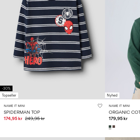
-30%
Topseller
Nyhed
NAME IT MINI
NAME IT MINI
SPIDERMAN TOP
ORGANIC COT
174,95 kr
249,95 kr
179,95 kr