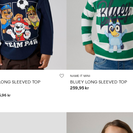
NAME IT MINI
LONG SLEEVED TOP
BLUEY LONG SLEEVED TOP
259,95 kr
5,96 kr