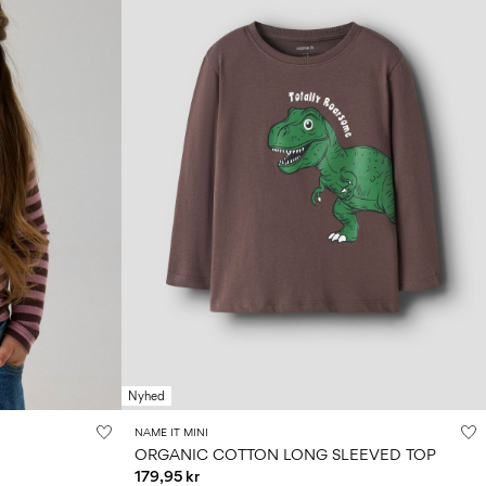
Nyhed
NAME IT MINI
ORGANIC COTTON LONG SLEEVED TOP
179,95 kr