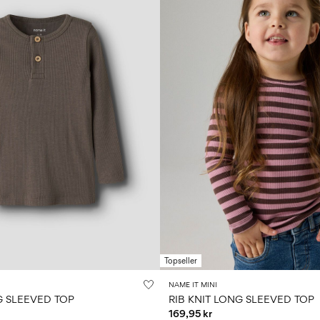
Topseller
NAME IT MINI
G SLEEVED TOP
RIB KNIT LONG SLEEVED TOP
169,95 kr