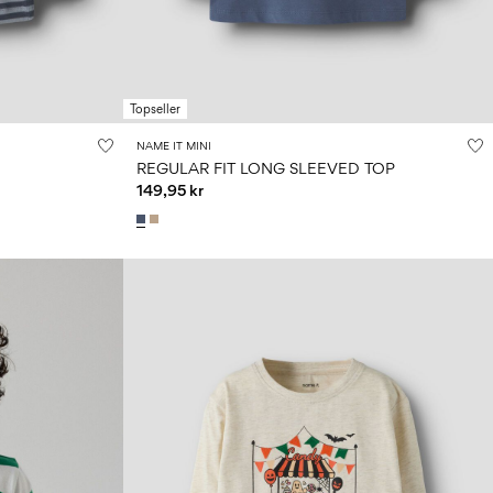
Topseller
NAME IT MINI
REGULAR FIT LONG SLEEVED TOP
149,95 kr