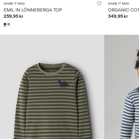
NAME IT MINI
NAME IT MINI
EMIL IN LÖNNEBERGA TOP
ORGANIC COT
259,95 kr
349,95 kr