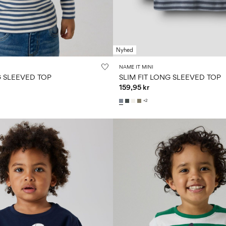
Nyhed
NAME IT MINI
G SLEEVED TOP
SLIM FIT LONG SLEEVED TOP
159,95 kr
+2