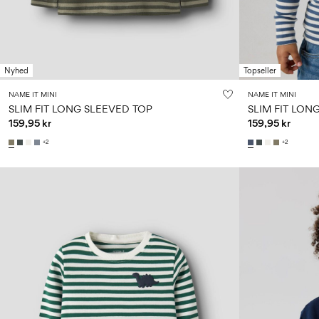
Nyhed
Topseller
NAME IT MINI
NAME IT MINI
SLIM FIT LONG SLEEVED TOP
SLIM FIT LON
159,95 kr
159,95 kr
+2
+2