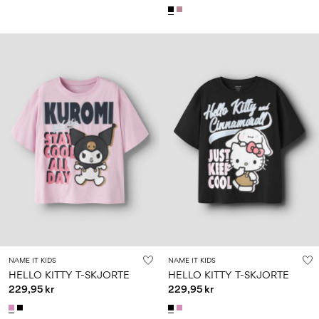
NAME IT KIDS
NAME IT KIDS
HELLO KITTY T-SKJORTE
HELLO KITTY T-SKJORTE
229,95 kr
229,95 kr