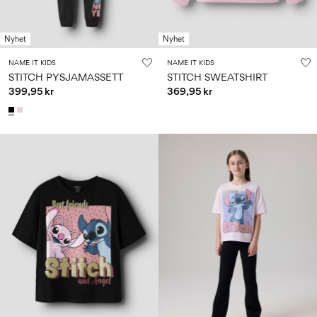
Nyhet
Nyhet
NAME IT KIDS
NAME IT KIDS
STITCH PYSJAMASSETT
STITCH SWEATSHIRT
399,95 kr
369,95 kr