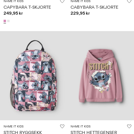
NAME IT KIDS
NAME IT KIDS
CAPYBARA T-SKJORTE
CABYBARA T-SKJORTE
249,95 kr
229,95 kr
NAME IT KIDS
NAME IT KIDS
STITCH RYGGSEKK
STITCH HETTEGENSER