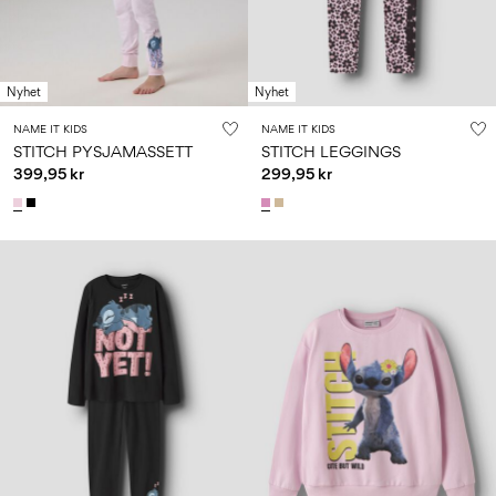
Nyhet
Nyhet
NAME IT KIDS
NAME IT KIDS
STITCH PYSJAMASSETT
STITCH LEGGINGS
399,95 kr
299,95 kr