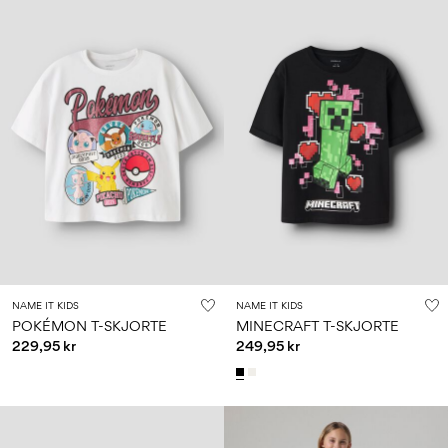
NAME IT KIDS
NAME IT KIDS
POKÉMON T-SKJORTE
MINECRAFT T-SKJORTE
229,95 kr
249,95 kr