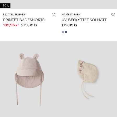
-30%
LIL' ATELIER BABY
NAME IT BABY
PRINTET BADESHORTS
UV-BESKYTTET SOLHATT
195,95 kr
279,95 kr
179,95 kr