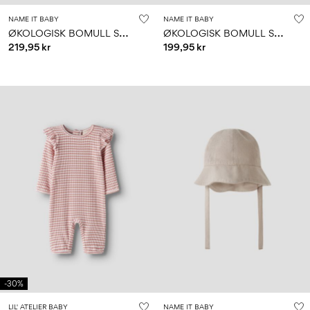
NAME IT BABY
NAME IT BABY
Ø
KOLOGISK BOMULL SOLHATT
Ø
KOLOGISK BOMULL SOLHATT
219,95 kr
199,95 kr
-30%
LIL' ATELIER BABY
NAME IT BABY