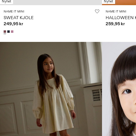
Nyhet
Nyhet
NAME IT MINI
NAME IT MINI
SWEAT KJOLE
HALLOWEEN 
249,95 kr
259,95 kr