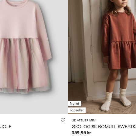
Nyhet
Topseller
LIL' ATELIER MINI
KJOLE
ØKOLOGISK BOMULL SWEATK
359,95 kr