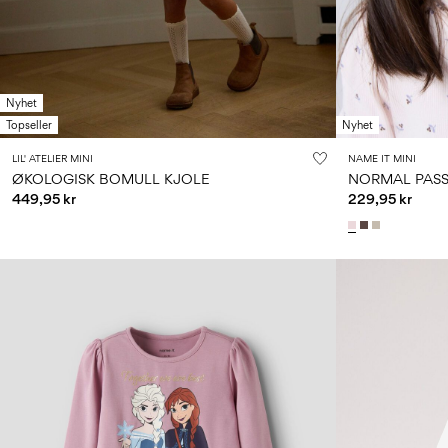
Nyhet
Topseller
Nyhet
LIL' ATELIER MINI
NAME IT MINI
ØKOLOGISK BOMULL KJOLE
NORMAL PAS
449,95 kr
229,95 kr