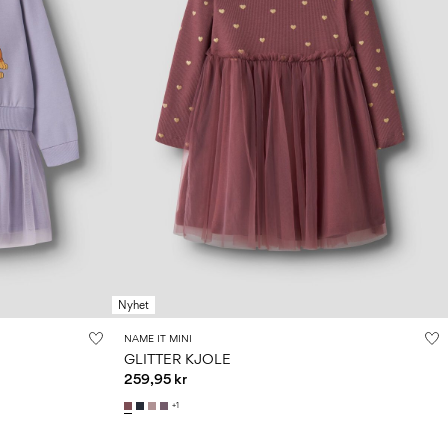
Nyhet
NAME IT MINI
GLITTER KJOLE
259,95 kr
+1