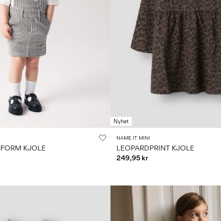
Nyhet
NAME IT MINI
SFORM KJOLE
LEOPARDPRINT KJOLE
249,95 kr