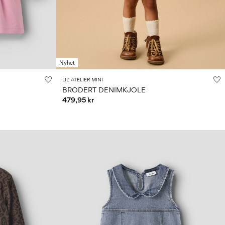
Nyhet
LIL' ATELIER MINI
BRODERT DENIMKJOLE
479,95 kr