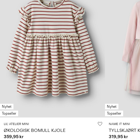
Nyhet
Nyhet
Topseller
Topseller
LIL' ATELIER MINI
NAME IT MINI
ØKOLOGISK BOMULL KJOLE
TYLLSKJØRT 
359,95 kr
319,95 kr