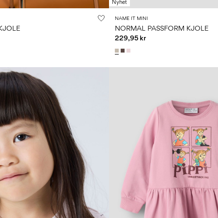
Nyhet
NAME IT MINI
KJOLE
NORMAL PASSFORM KJOLE
229,95 kr