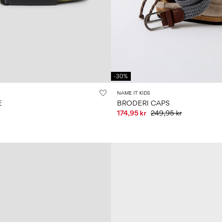
-30%
NAME IT KIDS
E
BRODERI CAPS
174,95 kr
249,95 kr