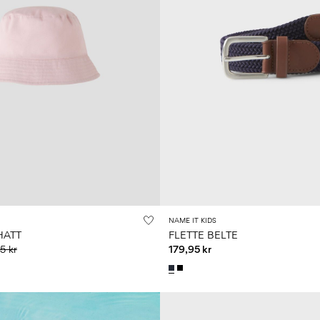
NAME IT KIDS
HATT
FLETTE BELTE
5 kr
179,95 kr