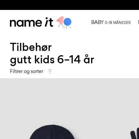
BABY
0–18 MÅNEDER
Tilbehør
gutt kids 6–14 år
Filtrer og sorter