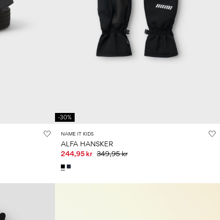
-30%
NAME IT KIDS
ALFA HANSKER
244,95 kr
349,95 kr