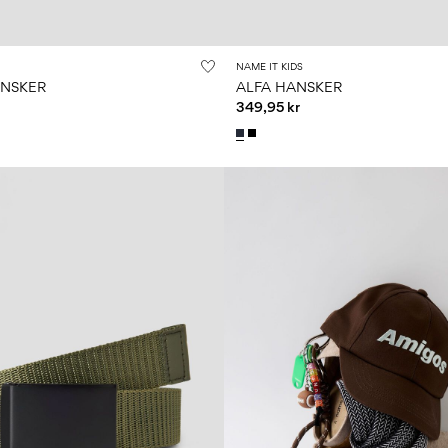
NAME IT KIDS
NSKER
ALFA HANSKER
349,95 kr