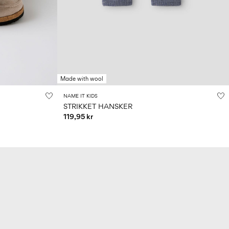
Made with wool
NAME IT KIDS
STRIKKET HANSKER
119,95 kr