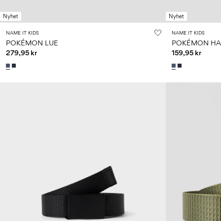
Nyhet
Nyhet
NAME IT KIDS
NAME IT KIDS
POKÉMON LUE
POKÉMON HA
279,95 kr
159,95 kr