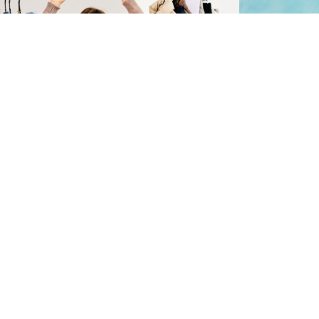
-40%
NAME IT KIDS
NAME IT KIDS