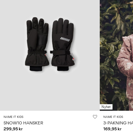
Nyhet
NAME IT KIDS
NAME IT KIDS
SNOW10 HANSKER
3-PAKNING H
299,95 kr
169,95 kr