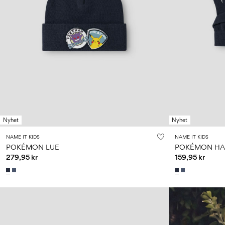
Nyhet
Nyhet
NAME IT KIDS
NAME IT KIDS
POKÉMON LUE
POKÉMON HA
279,95 kr
159,95 kr