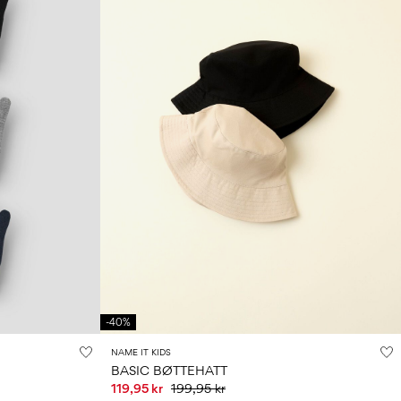
-40%
NAME IT KIDS
BASIC BØTTEHATT
119,95 kr
199,95 kr