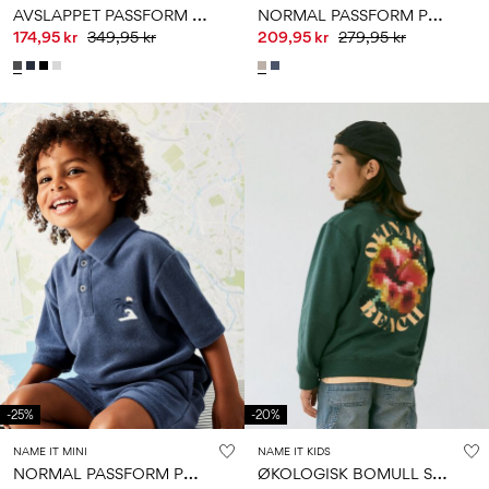
A
VSLAPPET PASSFORM HETTEGENSER
N
ORMAL PASSFORM POLOSKJORTE
174,95 kr
349,95 kr
209,95 kr
279,95 kr
-25%
-20%
NAME IT MINI
NAME IT KIDS
N
ORMAL PASSFORM POLOSKJORTE
Ø
KOLOGISK BOMULL SWEATSHIRT