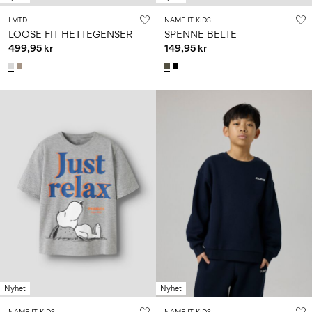
LMTD
NAME IT KIDS
LOOSE FIT HETTEGENSER
SPENNE BELTE
499,95 kr
149,95 kr
Nyhet
Nyhet
NAME IT KIDS
NAME IT KIDS