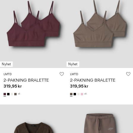
Nyhet
Nyhet
LMTD
LMTD
2-PAKNING BRALETTE
2-PAKNING BRALETTE
319,95 kr
319,95 kr
+1
+1