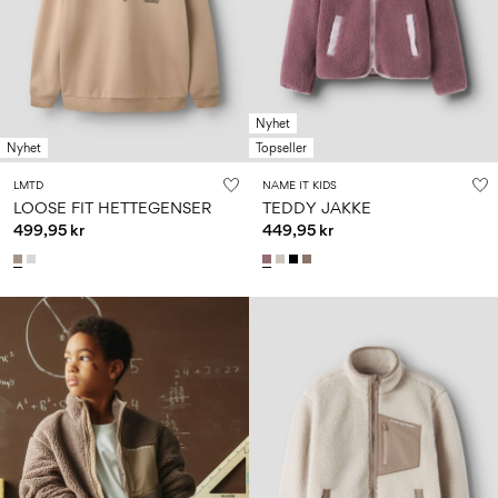
Nyhet
Nyhet
Topseller
LMTD
NAME IT KIDS
LOOSE FIT HETTEGENSER
TEDDY JAKKE
499,95 kr
449,95 kr