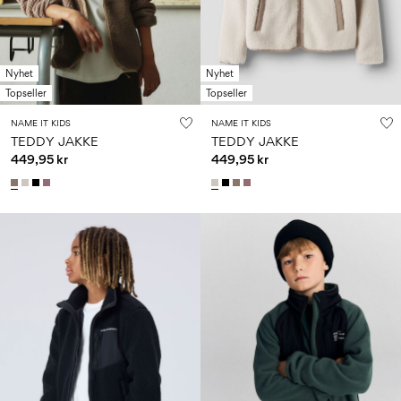
Nyhet
Nyhet
Topseller
Topseller
NAME IT KIDS
NAME IT KIDS
TEDDY JAKKE
TEDDY JAKKE
449,95 kr
449,95 kr