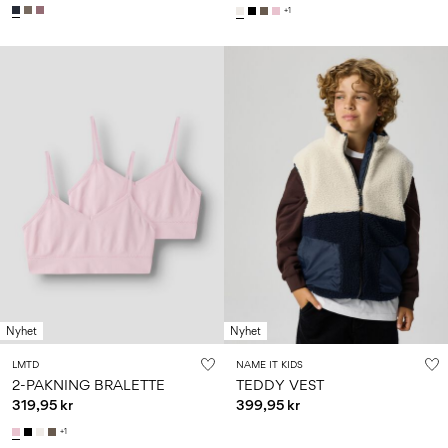
+1
Nyhet
Nyhet
LMTD
NAME IT KIDS
2-PAKNING BRALETTE
TEDDY VEST
319,95 kr
399,95 kr
+1