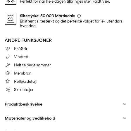
Perfekt for når hele dagen tilbringes ute i kaldt vær.
Slitestyrke: 50 000 Martindale
Ekstremt slitesterkt og det perfekte valget for lek utendørs
hver dag.
ANDRE FUNKSJONER
PFAS-fri
Vindtett
Helt teipede sømmer
Membran
Refleksdetalj
Ski detaljer
Produktbeskrivelse
Materialer og vedlikehold