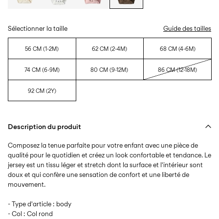
Sélectionner la taille
Guide des tailles
56 CM (1-2M)
62 CM (2-4M)
68 CM (4-6M)
74 CM (6-9M)
80 CM (9-12M)
86 CM (12-18M)
92 CM (2Y)
Description du produit
Composez la tenue parfaite pour votre enfant avec une pièce de
qualité pour le quotidien et créez un look confortable et tendance. Le
jersey est un tissu léger et stretch dont la surface et l'intérieur sont
doux et qui confère une sensation de confort et une liberté de
mouvement.
- Type d'article : body
- Col : Col rond