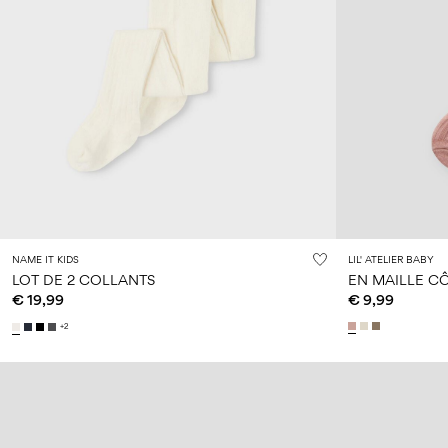
NAME IT KIDS
LIL' ATELIER BABY
LOT DE 2 COLLANTS
EN MAILLE C
€ 19,99
€ 9,99
+2