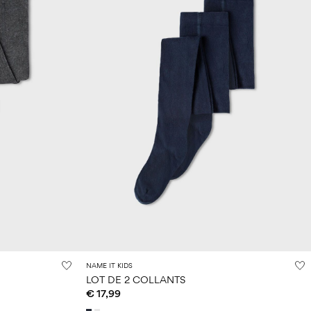
NAME IT KIDS
LOT DE 2 COLLANTS
€ 17,99