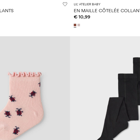
LIL' ATELIER BABY
LLANTS
EN MAILLE CÔTELÉE COLLAN
€ 10,99