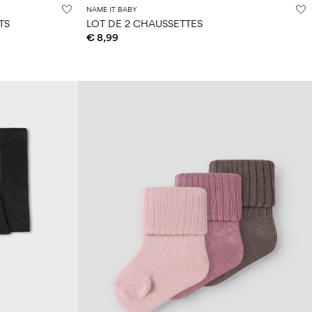
NAME IT BABY
TS
LOT DE 2 CHAUSSETTES
€ 8,99