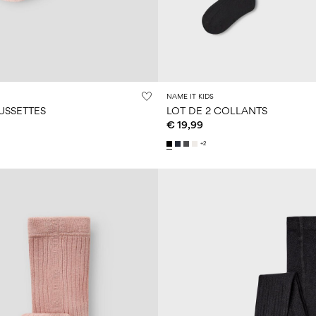
NAME IT KIDS
USSETTES
LOT DE 2 COLLANTS
€ 19,99
+2