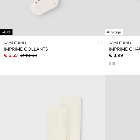
-40%
Arrivage
NAME IT BABY
NAME IT BABY
IMPRIMÉ COLLANTS
IMPRIMÉ CHA
€ 6,55
€ 10,99
€ 3,99