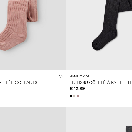
NAME IT KIDS
ÔTELÉE COLLANTS
€ 12,99