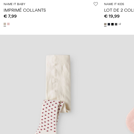
NAME IT BABY
NAME IT KIDS
IMPRIMÉ COLLANTS
LOT DE 2 CO
€ 7,99
€ 19,99
+2