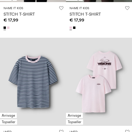
NAME IT KIDS
NAME IT KIDS
STITCH T-SHIRT
STITCH T-SHIRT
€ 17,99
€ 17,99
Arrivage
Arrivage
Topseller
Topseller
LMTD
LMTD