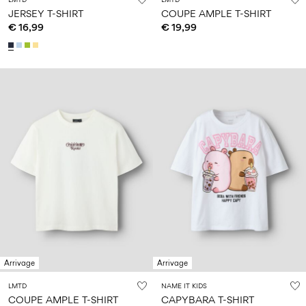
JERSEY T-SHIRT
COUPE AMPLE T-SHIRT
€ 16,99
€ 19,99
Arrivage
Arrivage
LMTD
NAME IT KIDS
COUPE AMPLE T-SHIRT
CAPYBARA T-SHIRT