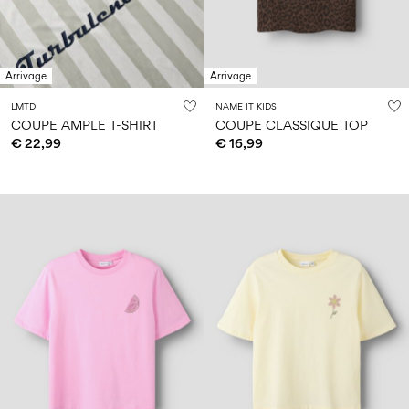
Arrivage
Arrivage
LMTD
NAME IT KIDS
COUPE AMPLE T-SHIRT
COUPE CLASSIQUE TOP
€ 22,99
€ 16,99