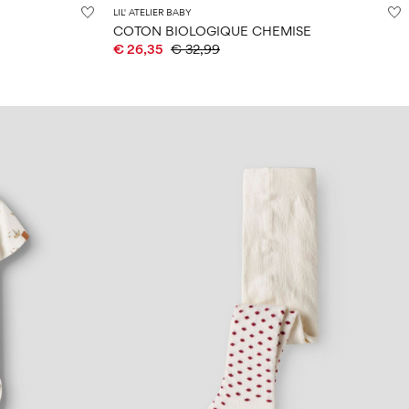
LIL' ATELIER BABY
COTON BIOLOGIQUE CHEMISE
€ 26,35
€ 32,99