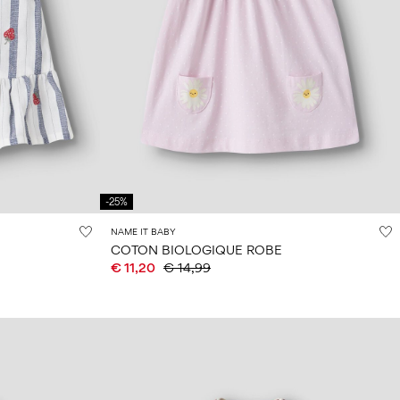
-25%
NAME IT BABY
COTON BIOLOGIQUE ROBE
€ 11,20
€ 14,99