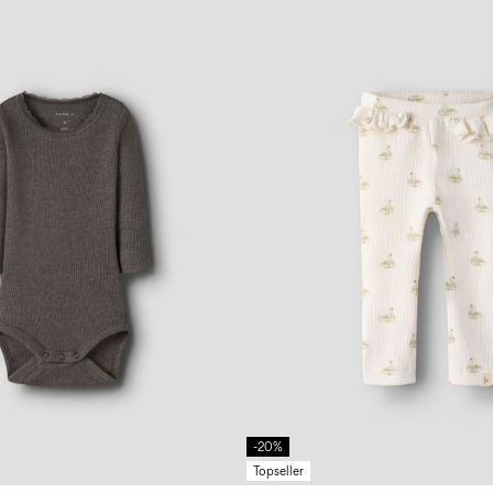
-20%
Topseller