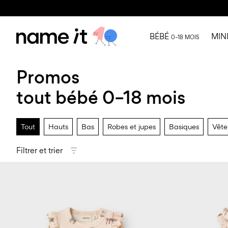
BÉBÉ
MIN
0–18 MOIS
Promos
tout bébé 0–18 mois
Tout
Hauts
Bas
Robes et jupes
Basiques
Vête
Filtrer et trier