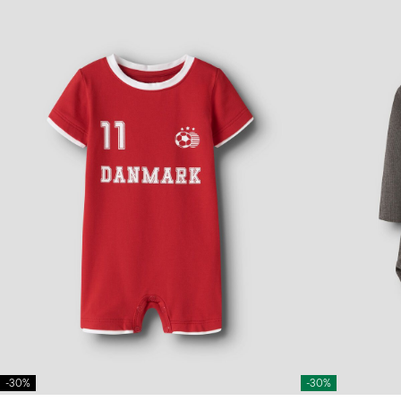
-30%
-30%