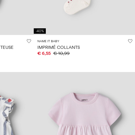
-40%
NAME IT BABY
TEUSE
IMPRIMÉ COLLANTS
€ 6,55
€ 10,99