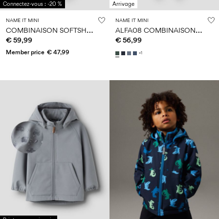
Connectez-vous : -20 %
Arrivage
NAME IT MINI
NAME IT MINI
C
OMBINAISON SOFTSHELL
A
LFA08 COMBINAISON SOFTSHELL
€ 59,99
€ 56,99
Member price
€ 47,99
+1