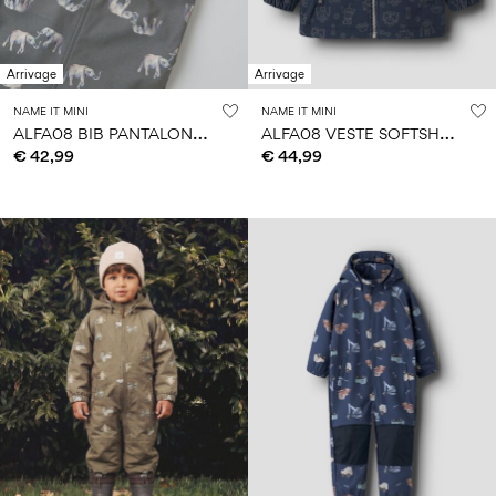
Arrivage
Arrivage
NAME IT MINI
NAME IT MINI
A
LFA08 BIB PANTALONS EN SOFTSHELL
A
LFA08 VESTE SOFTSHELL
€ 42,99
€ 44,99