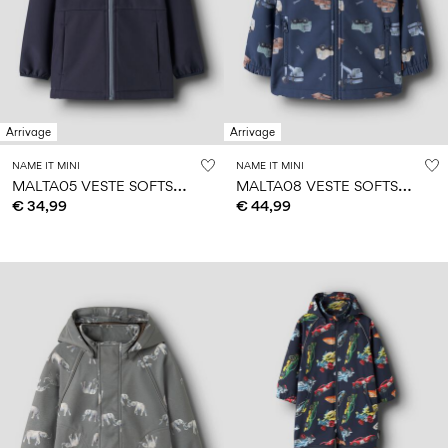
Arrivage
Arrivage
NAME IT MINI
NAME IT MINI
M
ALTA05 VESTE SOFTSHELL
M
ALTA08 VESTE SOFTSHELL
€ 34,99
€ 44,99