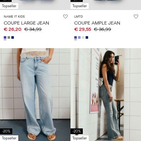
Topseller
Topseller
NAME IT KIDS
LMTD
COUPE LARGE JEAN
COUPE AMPLE JEAN
€ 26,20
€ 34,99
€ 29,55
€ 36,99
-20%
-20%
Topseller
Topseller