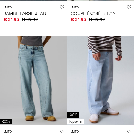
LMTD
LMTD
JAMBE LARGE JEAN
COUPE ÉVASÉE JEAN
€ 31,95
€ 39,99
€ 31,95
€ 39,99
-30%
-20%
Topseller
LMTD
LMTD