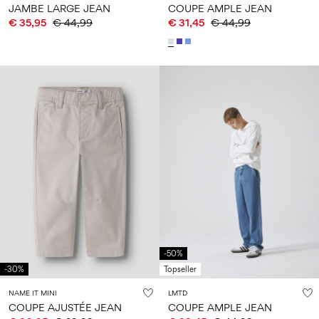
JAMBE LARGE JEAN
COUPE AMPLE JEAN
€ 35,95
€ 44,99
€ 31,45
€ 44,99
-50%
-30%
Topseller
NAME IT MINI
LMTD
COUPE AJUSTÉE JEAN
COUPE AMPLE JEAN