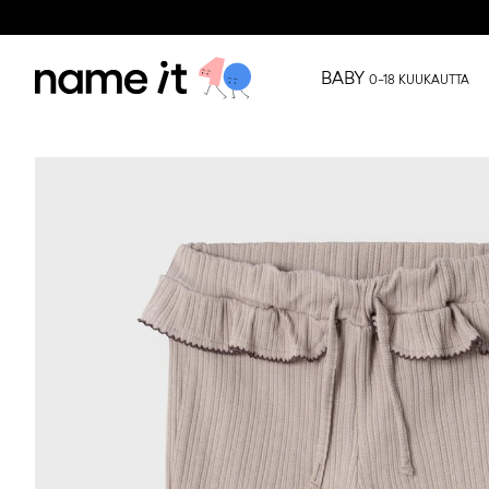
BABY
0–18 KUUKAUTTA