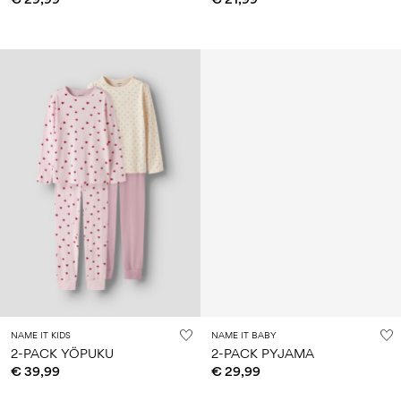
NAME IT KIDS
NAME IT BABY
2-PACK YÖPUKU
2-PACK PYJAMA
€ 39,99
€ 29,99