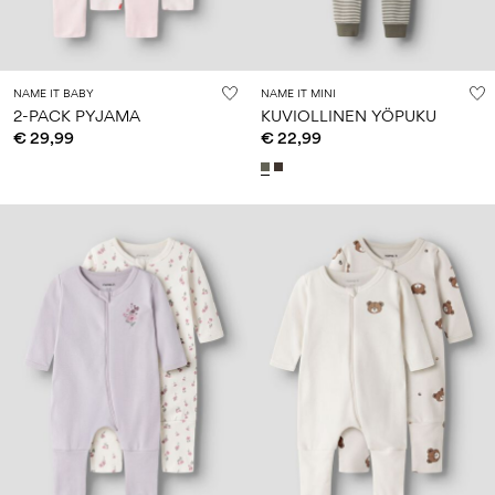
NAME IT BABY
NAME IT MINI
2-PACK PYJAMA
KUVIOLLINEN YÖPUKU
€ 29,99
€ 22,99