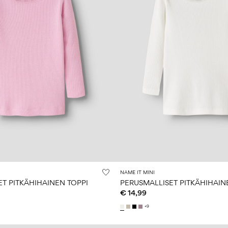
NAME IT MINI
T PITKÄHIHAINEN TOPPI
PERUSMALLISET PITKÄHIHAIN
€ 14,99
+9