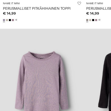
NAME IT MINI
NAME IT MINI
PERUSMALLISET PITKÄHIHAINEN TOPPI
PERUSMALLISE
€ 14,99
€ 14,99
+9
+9