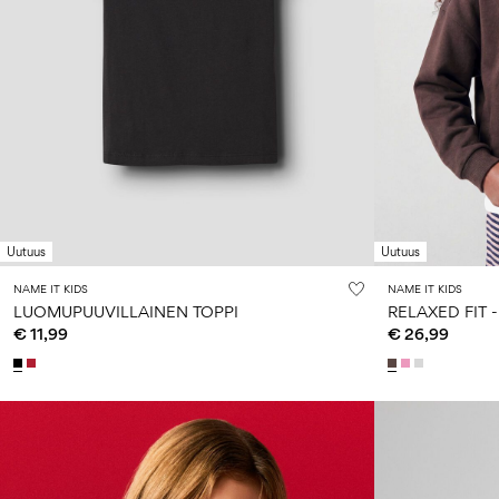
Uutuus
Uutuus
NAME IT KIDS
NAME IT KIDS
LUOMUPUUVILLAINEN TOPPI
RELAXED FIT 
€ 11,99
€ 26,99