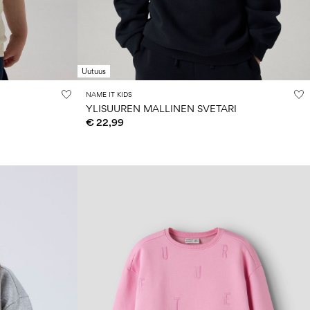
Uutuus
NAME IT KIDS
YLISUUREN MALLINEN SVETARI
€ 22,99