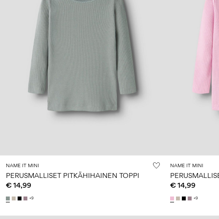
NAME IT MINI
NAME IT MINI
PERUSMALLISET PITKÄHIHAINEN TOPPI
PERUSMALLISE
€ 14,99
€ 14,99
+9
+9