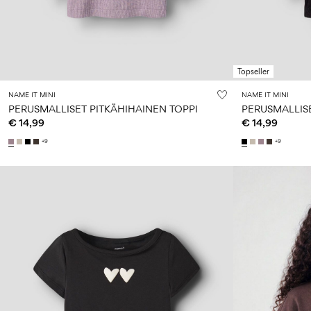
Topseller
NAME IT MINI
NAME IT MINI
PERUSMALLISET PITKÄHIHAINEN TOPPI
PERUSMALLISE
€ 14,99
€ 14,99
+9
+9