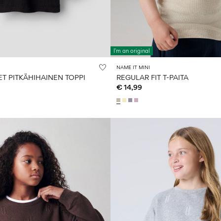
I'm an original
NAME IT MINI
T PITKÄHIHAINEN TOPPI
REGULAR FIT T-PAITA
€ 14,99