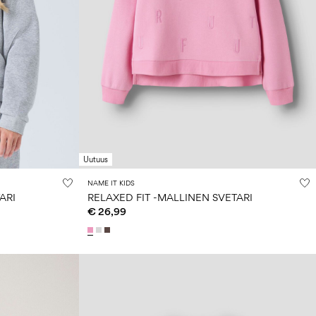
Uutuus
NAME IT KIDS
ARI
RELAXED FIT -MALLINEN SVETARI
€ 26,99