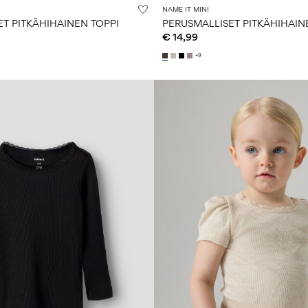
NAME IT MINI
T PITKÄHIHAINEN TOPPI
PERUSMALLISET PITKÄHIHAIN
€ 14,99
+9