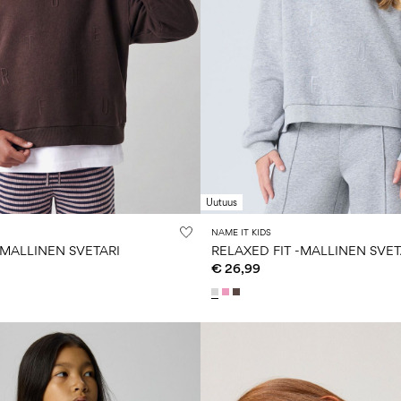
Uutuus
NAME IT KIDS
-MALLINEN SVETARI
RELAXED FIT -MALLINEN SVET
€ 26,99