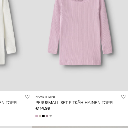
NAME IT MINI
EN TOPPI
PERUSMALLISET PITKÄHIHAINEN TOPPI
€ 14,99
+9