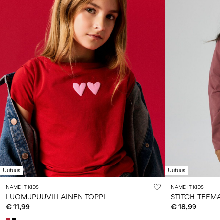
Uutuus
Uutuus
NAME IT KIDS
NAME IT KIDS
LUOMUPUUVILLAINEN TOPPI
€ 11,99
€ 18,99