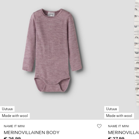
Uutuus
Uutuus
Made with wool
Made with wool
NAME IT MINI
NAME IT MINI
MERINOVILLAINEN BODY
MERINOVILLA
€ 26,99
€ 27,99