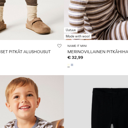
Uutuus
Made with wool
NAME IT MINI
ISET PITKÄT ALUSHOUSUT
€ 32,99