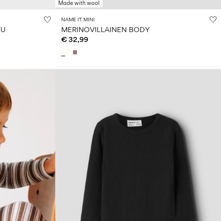
Made with wool
NAME IT MINI
KU
MERINOVILLAINEN BODY
€ 32,99