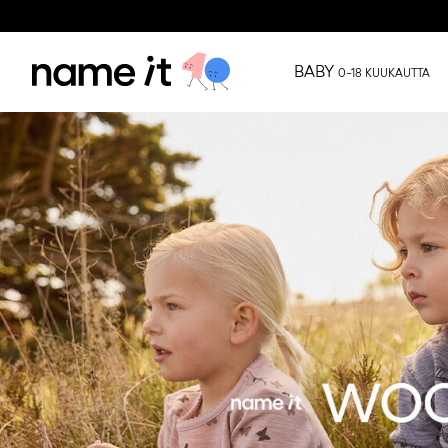
BABY
0–18 KUUKAUTTA