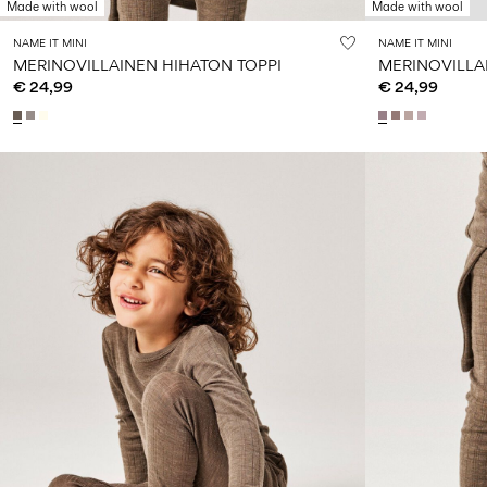
Made with wool
Made with wool
NAME IT MINI
NAME IT MINI
MERINOVILLAINEN HIHATON TOPPI
MERINOVILLA
€ 24,99
€ 24,99