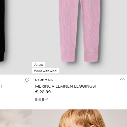
Uutuus
Made with wool
NAME IT MINI
IT
MERINOVILLAINEN LEGGINGSIT
€ 22,99
+2