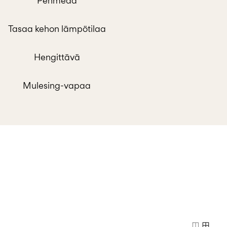
Pehmeää
Tasaa kehon lämpötilaa
Hengittävä
Mulesing-vapaa