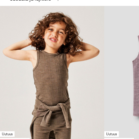
Uutuus
Uutuus