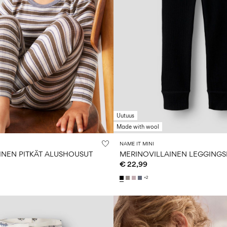
Uutuus
Made with wool
NAME IT MINI
INEN PITKÄT ALUSHOUSUT
MERINOVILLAINEN LEGGINGS
€ 22,99
+2