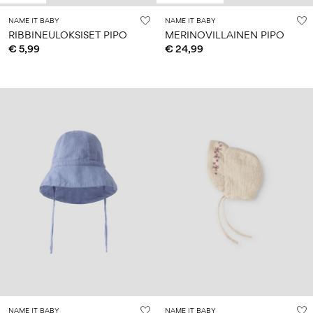
NAME IT BABY
NAME IT BABY
RIBBINEULOKSISET PIPO
MERINOVILLAINEN PIPO
€ 5,99
€ 24,99
NAME IT BABY
NAME IT BABY