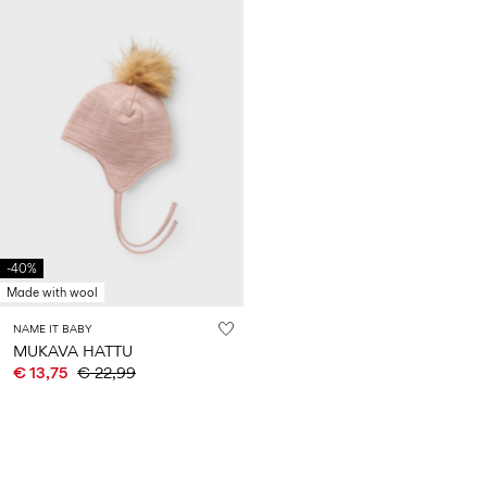
-40%
Made with wool
NAME IT BABY
MUKAVA HATTU
€ 13,75
€ 22,99