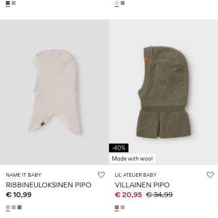
-40%
Made with wool
NAME IT BABY
LIL' ATELIER BABY
RIBBINEULOKSINEN PIPO
VILLAINEN PIPO
€ 10,99
€ 20,95
€ 34,99