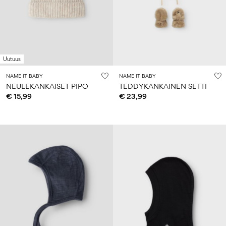
Uutuus
NAME IT BABY
NAME IT BABY
NEULEKANKAISET PIPO
TEDDYKANKAINEN SETTI
€ 15,99
€ 23,99