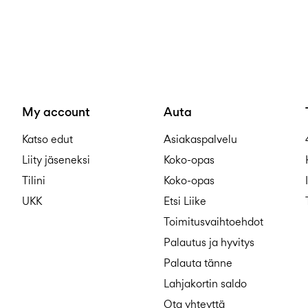
My account
Auta
Katso edut
Asiakaspalvelu
Liity jäseneksi
Koko-opas
Tilini
Koko-opas
UKK
Etsi Liike
Toimitusvaihtoehdot
Palautus ja hyvitys
Palauta tänne
Lahjakortin saldo
Ota yhteyttä