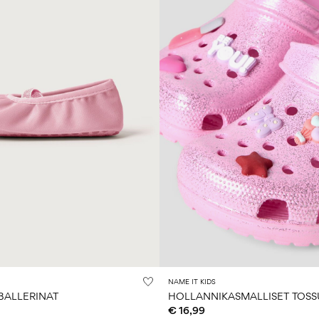
NAME IT KIDS
BALLERINAT
HOLLANNIKASMALLISET TOSS
€ 16,99