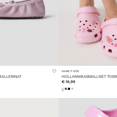
NAME IT KIDS
BALLERINAT
HOLLANNIKASMALLISET TOSS
€ 16,99
+2