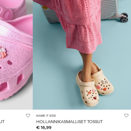
NAME IT KIDS
UT
HOLLANNIKASMALLISET TOSSUT
€ 16,99