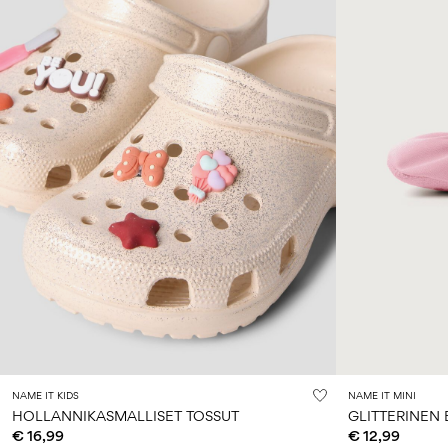
NAME IT KIDS
NAME IT MINI
HOLLANNIKASMALLISET TOSSUT
GLITTERINEN 
€ 16,99
€ 12,99