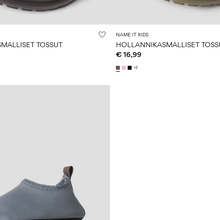
NAME IT KIDS
MALLISET TOSSUT
HOLLANNIKASMALLISET TOSS
€ 16,99
+2