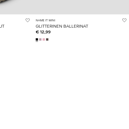
NAME IT MINI
UT
GLITTERINEN BALLERINAT
€ 12,99