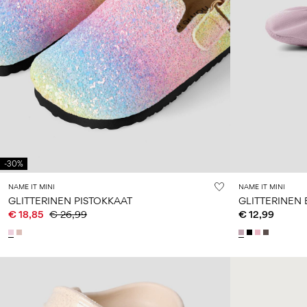
-30%
NAME IT MINI
NAME IT MINI
GLITTERINEN PISTOKKAAT
GLITTERINEN 
€ 18,85
€ 26,99
€ 12,99