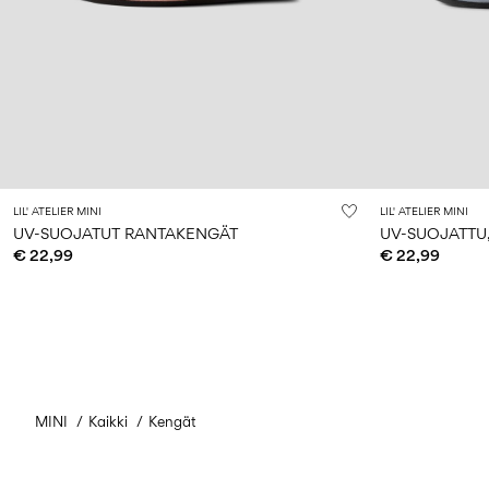
LIL' ATELIER MINI
LIL' ATELIER MINI
UV-SUOJATUT RANTAKENGÄT
€ 22,99
€ 22,99
MINI
Kaikki
Kengät