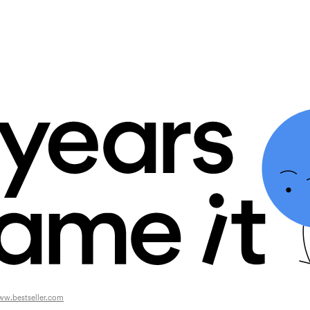
w.bestseller.com