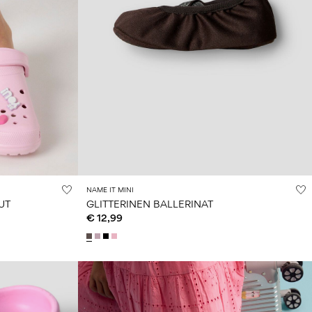
NAME IT MINI
UT
GLITTERINEN BALLERINAT
€ 12,99