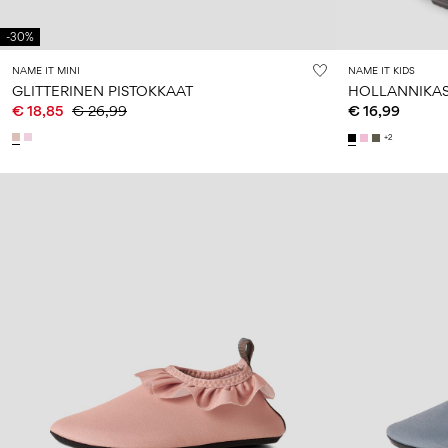
-30%
NAME IT MINI
NAME IT KIDS
GLITTERINEN PISTOKKAAT
HOLLANNIKAS
€ 18,85
€ 26,99
€ 16,99
+2