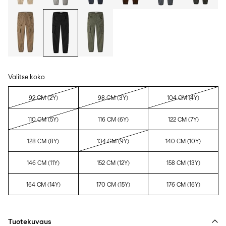
Valitse koko
92 CM (2Y)
98 CM (3Y)
104 CM (4Y)
110 CM (5Y)
116 CM (6Y)
122 CM (7Y)
128 CM (8Y)
134 CM (9Y)
140 CM (10Y)
146 CM (11Y)
152 CM (12Y)
158 CM (13Y)
164 CM (14Y)
170 CM (15Y)
176 CM (16Y)
Tuotekuvaus