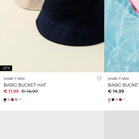
-20%
NAME IT MINI
NAME IT MINI
BASIC BUCKET HAT
BASIC BUCKE
€ 11,95
€ 14,99
€ 14,99
+1
+1