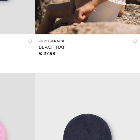
LIL' ATELIER MINI
BEACH HAT
€ 27,99