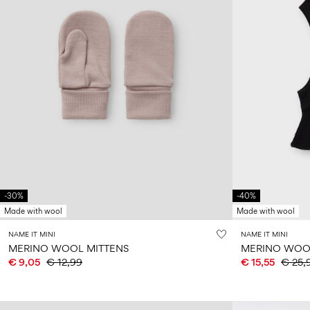
-30%
-40%
Made with wool
Made with wool
NAME IT MINI
NAME IT MINI
MERINO WOOL MITTENS
MERINO WOO
€ 9,05
€ 12,99
€ 15,55
€ 25,