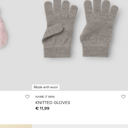
Made with wool
NAME IT MINI
KNITTED GLOVES
€ 11,99