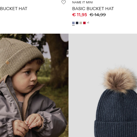
NAME IT MINI
BUCKET HAT
BASIC BUCKET HAT
€ 11,95
€ 14,99
+1