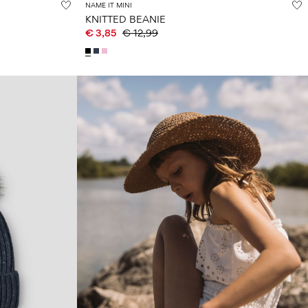
NAME IT MINI
KNITTED BEANIE
€ 3,85
€ 12,99