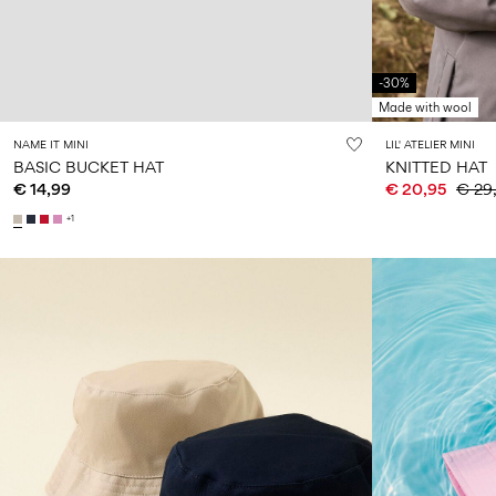
-30%
Made with wool
NAME IT MINI
LIL' ATELIER MINI
BASIC BUCKET HAT
KNITTED HAT
€ 14,99
€ 20,95
€ 29
+1