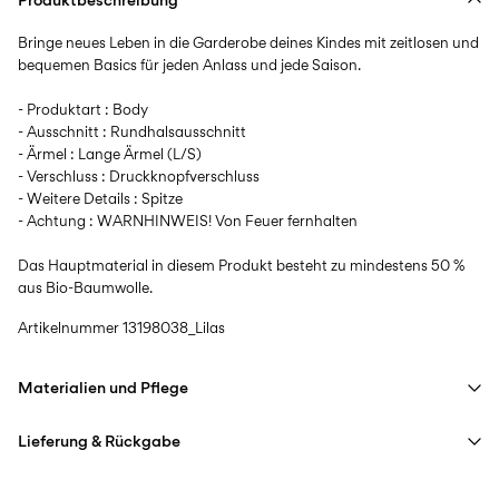
Bringe neues Leben in die Garderobe deines Kindes mit zeitlosen und
bequemen Basics für jeden Anlass und jede Saison.
- Produktart : Body
- Ausschnitt : Rundhalsausschnitt
- Ärmel : Lange Ärmel (L/S)
- Verschluss : Druckknopfverschluss
- Weitere Details : Spitze
- Achtung : WARNHINWEIS! Von Feuer fernhalten
Das Hauptmaterial in diesem Produkt besteht zu mindestens 50 %
aus Bio-Baumwolle.
Artikelnummer
13198038_Lilas
Materialien und Pflege
Lieferung & Rückgabe
Maschinenwäsche bei max. 40 °C im Schonwaschgang