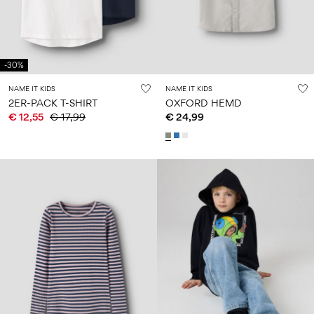
-30%
NAME IT KIDS
NAME IT KIDS
2ER-PACK T-SHIRT
OXFORD HEMD
€ 12,55
€ 17,99
€ 24,99