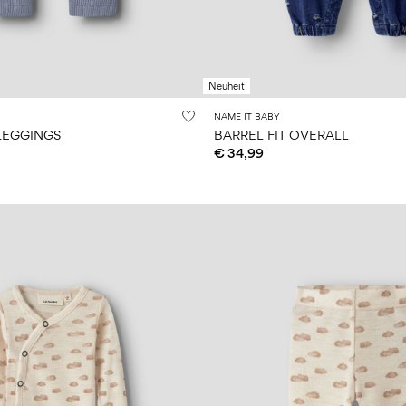
Neuheit
NAME IT BABY
 LEGGINGS
BARREL FIT OVERALL
€ 34,99