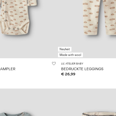
Neuheit
Made with wool
LIL' ATELIER BABY
RAMPLER
BEDRUCKTE LEGGINGS
€ 26,99