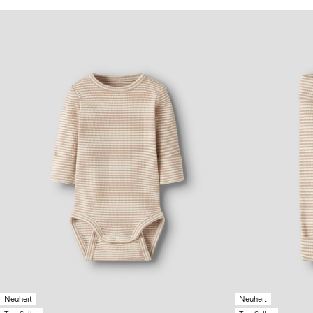
Neuheit
Neuheit