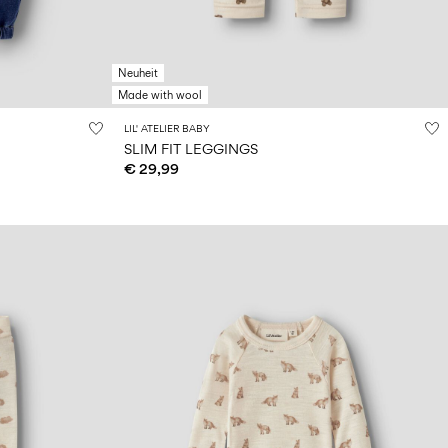
Neuheit
Made with wool
LIL' ATELIER BABY
SLIM FIT LEGGINGS
€ 29,99