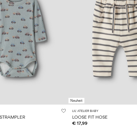
Neuheit
LIL' ATELIER BABY
 STRAMPLER
LOOSE FIT HOSE
€ 17,99