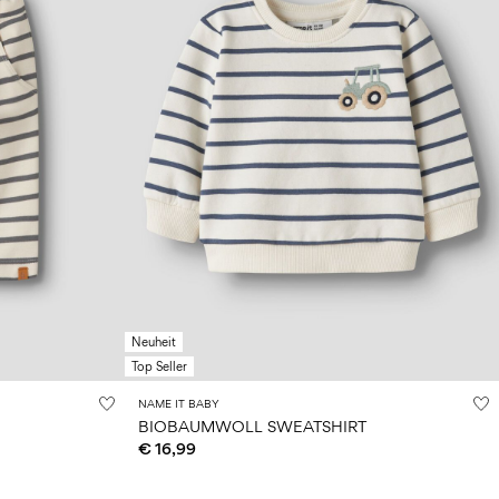
Neuheit
Top Seller
NAME IT BABY
BIOBAUMWOLL SWEATSHIRT
€ 16,99