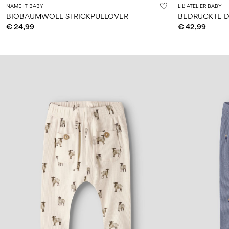
NAME IT BABY
LIL' ATELIER BABY
BIOBAUMWOLL STRICKPULLOVER
BEDRUCKTE D
€ 24,99
€ 42,99