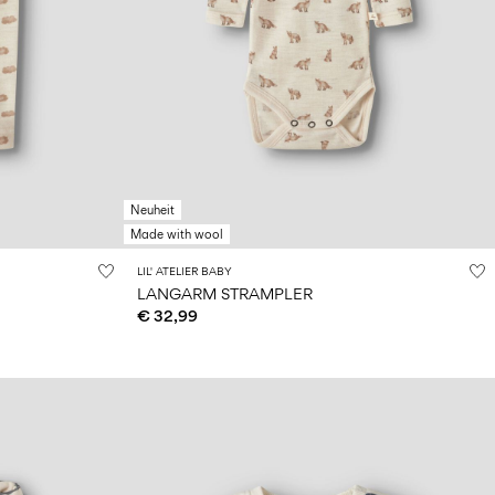
Neuheit
Made with wool
LIL' ATELIER BABY
LANGARM STRAMPLER
€ 32,99