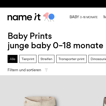
BABY
M
0–18 MONATE
Baby Prints
junge baby 0–18 monate
Alle
Tierprint
Streifen
Transporter-print
Dinosaurie
Filtern und sortieren