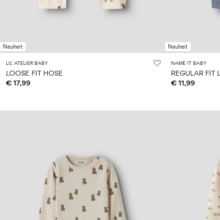
Neuheit
Neuheit
LIL' ATELIER BABY
NAME IT BABY
LOOSE FIT HOSE
REGULAR FIT
€ 17,99
€ 11,99