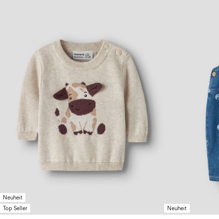
Neuheit
Top Seller
Neuheit