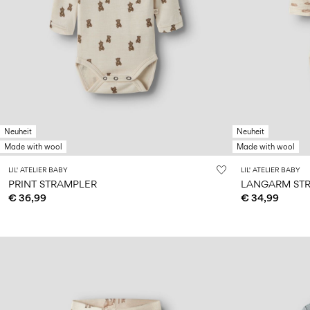
Neuheit
Neuheit
Made with wool
Made with wool
LIL' ATELIER BABY
LIL' ATELIER BABY
PRINT STRAMPLER
LANGARM ST
€ 36,99
€ 34,99