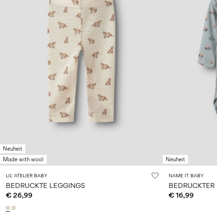
Neuheit
Made with wool
Neuheit
LIL' ATELIER BABY
NAME IT BABY
BEDRUCKTE LEGGINGS
BEDRUCKTER
€ 26,99
€ 16,99