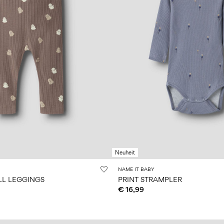
Neuheit
NAME IT BABY
L LEGGINGS
PRINT STRAMPLER
€ 16,99