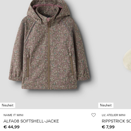
Neuheit
Neuheit
NAME IT MINI
LIL' ATELIER MINI
ALFA08 SOFTSHELL-JACKE
RIPPSTRICK 
€ 44,99
€ 7,99