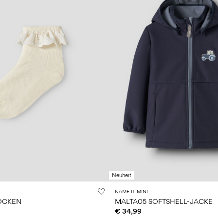
Neuheit
NAME IT MINI
SOCKEN
MALTA05 SOFTSHELL-JACKE
€ 34,99