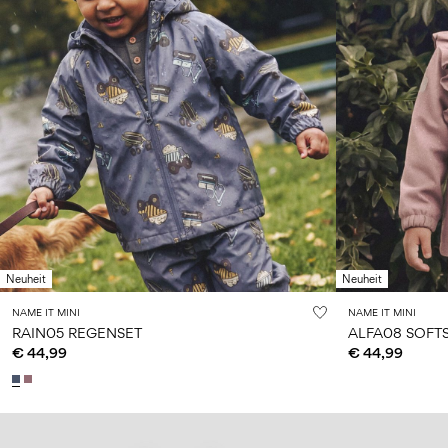
Neuheit
Neuheit
NAME IT MINI
NAME IT MINI
RAIN05 REGENSET
ALFA08 SOFT
€ 44,99
€ 44,99