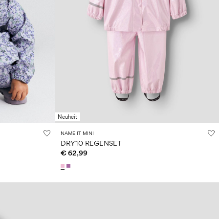
Neuheit
NAME IT MINI
DRY10 REGENSET
€ 62,99