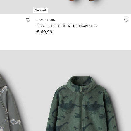
Neuheit
NAME IT MINI
DRY10 FLEECE REGENANZUG
€ 69,99