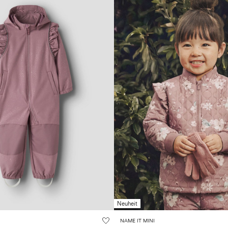
Neuheit
NAME IT MINI