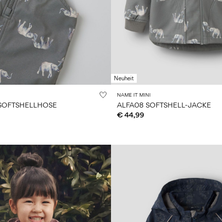
Neuheit
NAME IT MINI
 SOFTSHELLHOSE
ALFA08 SOFTSHELL-JACKE
€ 44,99