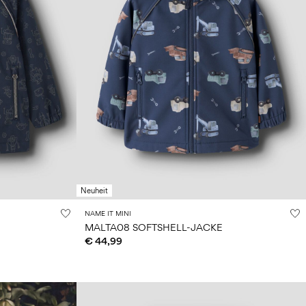
Neuheit
NAME IT MINI
MALTA08 SOFTSHELL-JACKE
€ 44,99