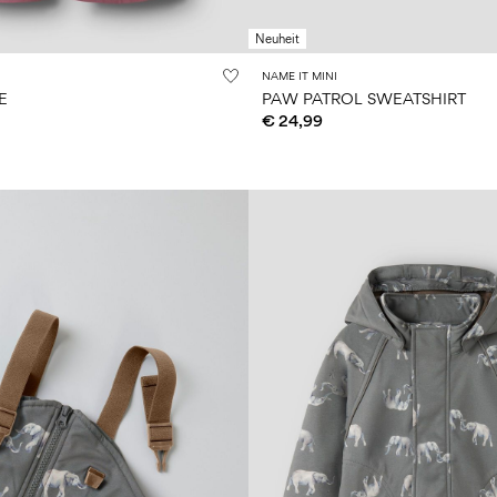
Neuheit
NAME IT MINI
E
PAW PATROL SWEATSHIRT
€ 24,99