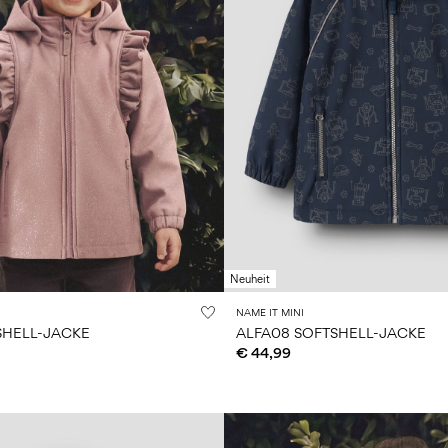
Neuheit
NAME IT MINI
SHELL-JACKE
ALFA08 SOFTSHELL-JACKE
€ 44,99