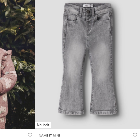
Neuheit
NAME IT MINI