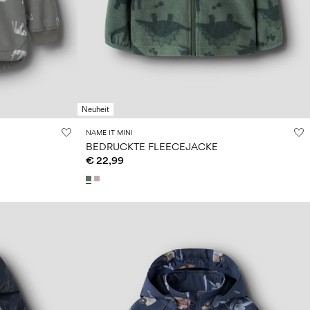
Neuheit
NAME IT MINI
BEDRUCKTE FLEECEJACKE
€ 22,99