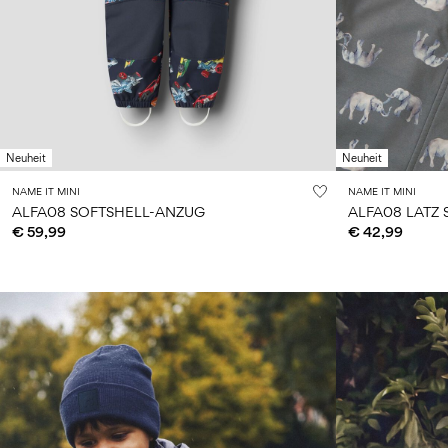
Neuheit
Neuheit
NAME IT MINI
NAME IT MINI
ALFA08 SOFTSHELL-ANZUG
ALFA08 LATZ
€ 59,99
€ 42,99