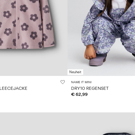
Neuheit
NAME IT MINI
FLEECEJACKE
DRY10 REGENSET
€ 62,99