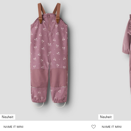
Neuheit
Neuheit
NAME IT MINI
NAME IT MINI