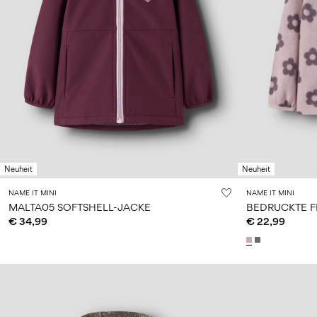
Neuheit
Neuheit
NAME IT MINI
NAME IT MINI
MALTA05 SOFTSHELL-JACKE
BEDRUCKTE 
€ 34,99
€ 22,99