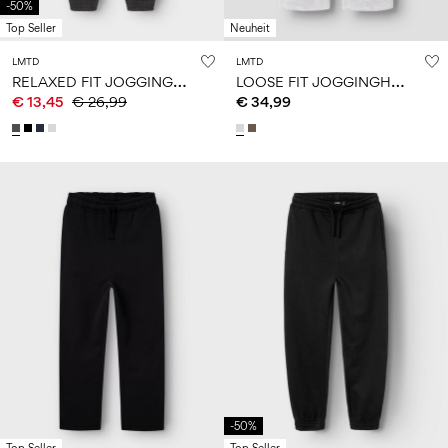
-50%
Top Seller
Neuheit
LMTD
LMTD
R
ELAXED FIT JOGGINGHOSE
L
OOSE FIT JOGGINGHOSE
€ 13,45
€ 26,99
€ 34,99
-50%