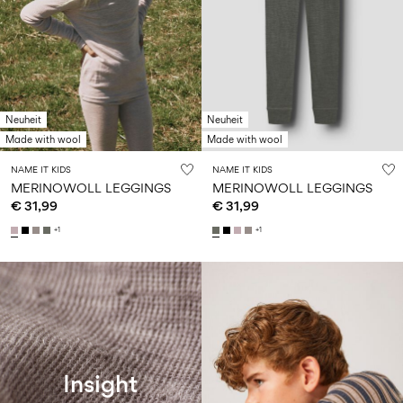
Neuheit
Neuheit
Made with wool
Made with wool
NAME IT KIDS
NAME IT KIDS
MERINOWOLL LEGGINGS
MERINOWOLL LEGGINGS
€ 31,99
€ 31,99
+1
+1
W36 WOOL INSIGHT
Insight