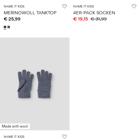
NAME IT KIDS
NAME IT KIDS
MERINOWOLL TANKTOP
4ER-PACK SOCKEN
€ 25,99
€ 19,15
€ 31,99
Made with wool
NAME IT KIDS