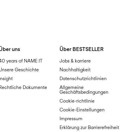
Über uns
Über BESTSELLER
40 years of NAME IT
Jobs & karriere
Unsere Geschichte
Nachhaltigkeit
Insight
Datenschutzrichtlinien
Rechtliche Dokumente
Allgemeine
Geschäftsbedingungen
Cookie-richtlinie
Cookie-Einstellungen
Impressum
Erklärung zur Barrierefreiheit